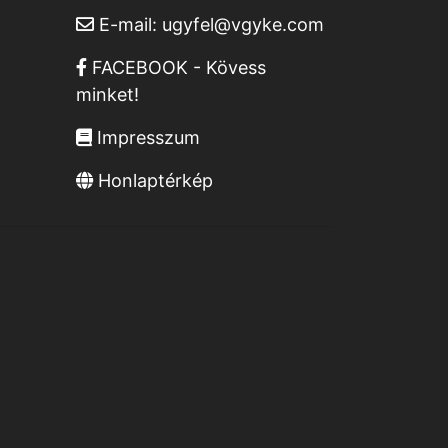
E-mail:
ugyfel@vgyke.com
FACEBOOK - Kövess
minket!
Impresszum
Honlaptérkép