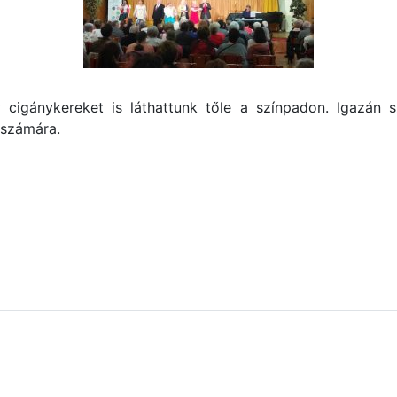
cigánykereket is láthattunk tőle a színpadon. Igazán sz
 számára.