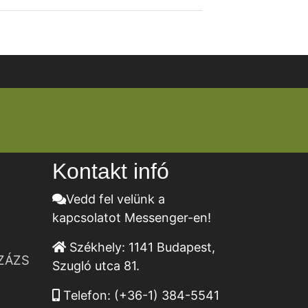
Kontakt infó
Vedd fel velünk a
kapcsolatot Messenger-en!
Székhely:
1141 Budapest,
ZÁZS
Szugló utca 81.
Telefon:
(+36-1) 384-5541