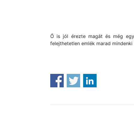
Ő is jól érezte magát és még egy 
felejthetetlen emlék marad mindenki