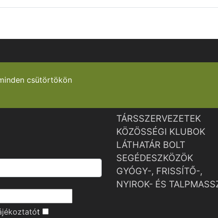
minden csütörtökön
TÁRSSZERVEZETEK
KÖZÖSSÉGI KLUBOK
LÁTHATÁR BOLT
SEGÉDESZKÖZÖK
GYÓGY-, FRISSÍTŐ-,
NYIROK- ÉS TALPMASS
ájékoztató
t