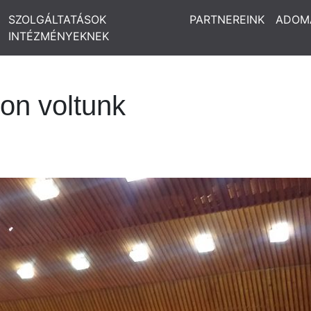
SZOLGÁLTATÁSOK
PARTNEREINK
ADOM
INTÉZMÉNYEKNEK
on voltunk