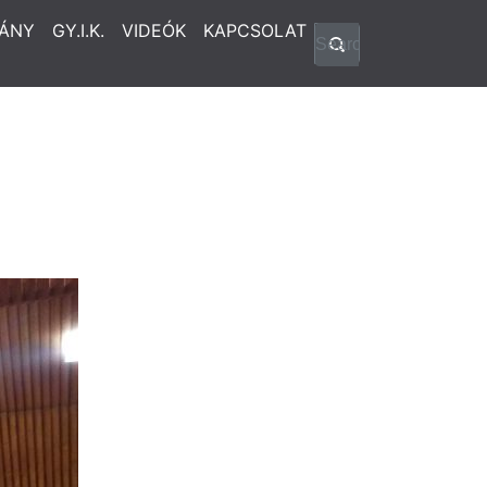
ÁNY
GY.I.K.
VIDEÓK
KAPCSOLAT