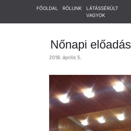
FŐOLDAL
RÓLUNK
LÁTÁSSÉRÜLT
VAGYOK
Nőnapi előadás
2018. április 5.