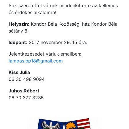
Sok szeretettel várunk mindenkit erre az kellemes
és érdekes alkalomra!
Helyszín:
Kondor Béla Közösségi ház Kondor Béla
sétány 8.
Időpont:
2017 november 29. 15 óra.
Jelentkezésedet várjuk emailben:
lampas.bp18@gmail.com
Kiss Julia
06 30 498 9094
Juhos Róbert
06 70 377 3235