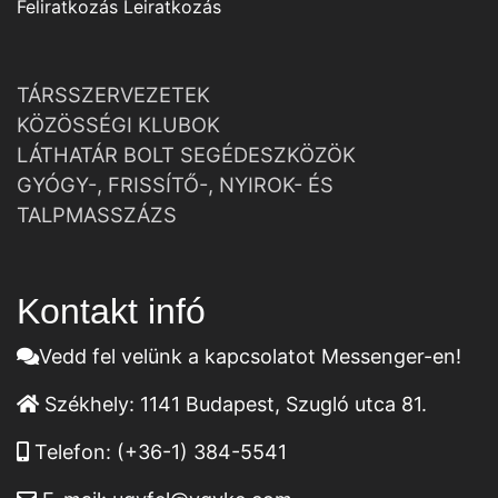
Feliratkozás
Leiratkozás
TÁRSSZERVEZETEK
KÖZÖSSÉGI KLUBOK
LÁTHATÁR BOLT SEGÉDESZKÖZÖK
GYÓGY-, FRISSÍTŐ-, NYIROK- ÉS
TALPMASSZÁZS
Kontakt infó
Vedd fel velünk a kapcsolatot Messenger-en!
Székhely:
1141 Budapest, Szugló utca 81.
Telefon:
(+36-1) 384-5541