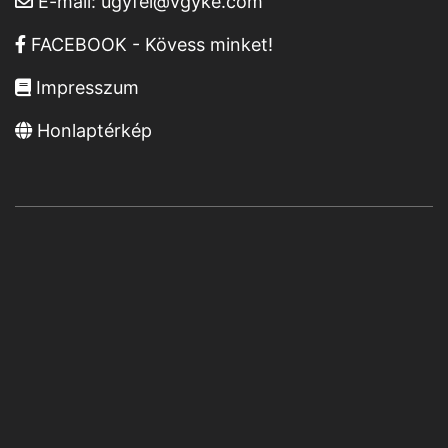
E-mail:
ugyfel@vgyke.com
FACEBOOK - Kövess minket!
Impresszum
Honlaptérkép