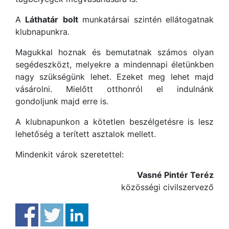
A
Láthatár
bolt
munkatársai szintén ellátogatnak
klubnapunkra.
Magukkal hoznak és bemutatnak számos olyan
segédeszközt, melyekre a mindennapi életünkben
nagy szükségünk lehet. Ezeket meg lehet majd
vásárolni. Mielőtt otthonról el indulnánk
gondoljunk majd erre is.
A klubnapunkon a kötetlen beszélgetésre is lesz
lehetőség a terített asztalok mellett.
Mindenkit várok szeretettel:
Vasné Pintér Teréz
közösségi civilszervező