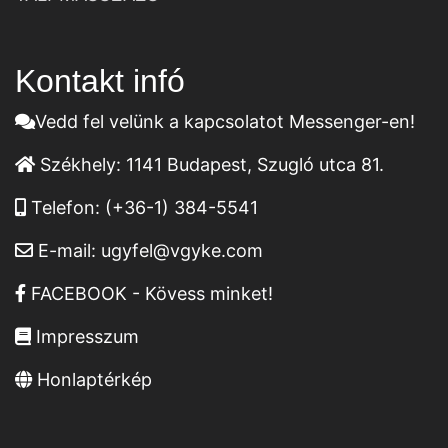
Kontakt infó
Vedd fel velünk a kapcsolatot Messenger-en!
Székhely:
1141 Budapest, Szugló utca 81.
Telefon:
(+36-1) 384-5541
E-mail:
ugyfel@vgyke.com
FACEBOOK - Kövess minket!
Impresszum
Honlaptérkép