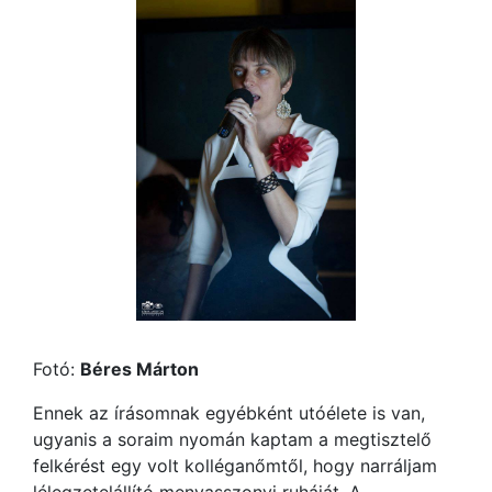
Fotó:
Béres Márton
Ennek az írásomnak egyébként utóélete is van,
ugyanis a soraim nyomán kaptam a megtisztelő
felkérést egy volt kolléganőmtől, hogy narráljam