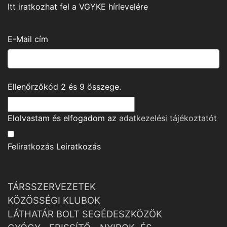
Itt iratkozhat fel a VGYKE hírlevelére
E-Mail cím
Ellenőrzőkód
2
és
9
összege.
Elolvastam és elfogadom az
adatkezelési tájékoztató
t
Feliratkozás
Leiratkozás
TÁRSSZERVEZETEK
KÖZÖSSÉGI KLUBOK
LÁTHATÁR BOLT SEGÉDESZKÖZÖK