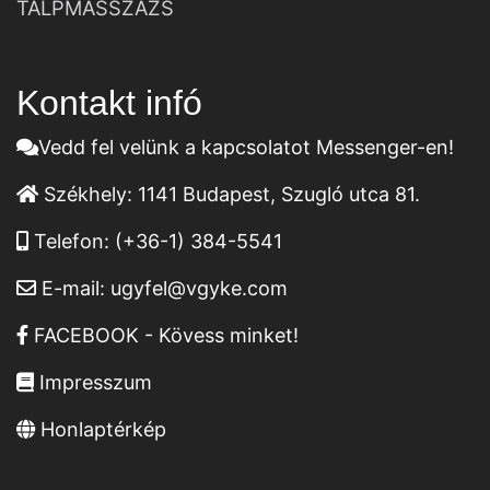
TALPMASSZÁZS
Kontakt infó
Vedd fel velünk a kapcsolatot Messenger-en!
Székhely:
1141 Budapest, Szugló utca 81.
Telefon:
(+36-1) 384-5541
E-mail:
ugyfel@vgyke.com
FACEBOOK - Kövess minket!
Impresszum
Honlaptérkép