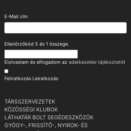
E-Mail cím
Ellenőrzőkód
5
és
1
összege.
Elolvastam és elfogadom az
adatkezelési tájékoztató
t
Feliratkozás
Leiratkozás
TÁRSSZERVEZETEK
KÖZÖSSÉGI KLUBOK
LÁTHATÁR BOLT SEGÉDESZKÖZÖK
GYÓGY-, FRISSÍTŐ-, NYIROK- ÉS