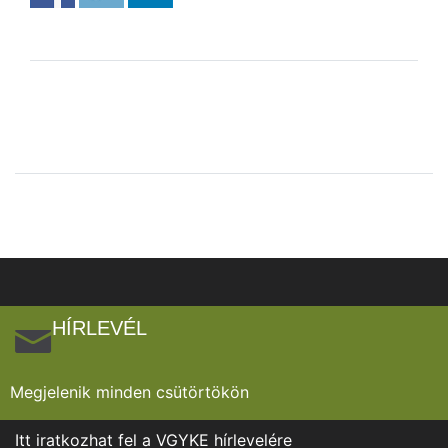
HÍRLEVÉL
Megjelenik minden csütörtökön
Itt iratkozhat fel a VGYKE hírlevelére