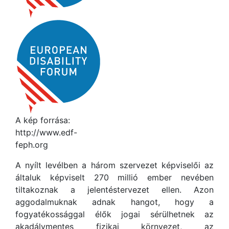
A kép forrása:
http://www.edf-
feph.org
A nyílt levélben a három szervezet képviselői az
általuk képviselt 270 millió ember nevében
tiltakoznak a jelentéstervezet ellen. Azon
aggodalmuknak adnak hangot, hogy a
fogyatékossággal élők jogai sérülhetnek az
akadálymentes fizikai környezet, az