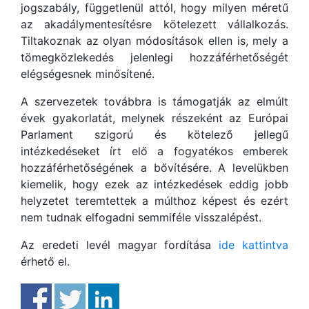
jogszabály, függetlenül attól, hogy milyen méretű
az akadálymentesítésre kötelezett vállalkozás.
Tiltakoznak az olyan módosítások ellen is, mely a
tömegközlekedés jelenlegi hozzáférhetőségét
elégségesnek minősítené.
A szervezetek továbbra is támogatják az elmúlt
évek gyakorlatát, melynek részeként az Európai
Parlament szigorú és kötelező jellegű
intézkedéseket írt elő a fogyatékos emberek
hozzáférhetőségének a bővítésére. A levelükben
kiemelik, hogy ezek az intézkedések eddig jobb
helyzetet teremtettek a múlthoz képest és ezért
nem tudnak elfogadni semmiféle visszalépést.
Az eredeti levél magyar fordítása
ide kattintva
érhető el.