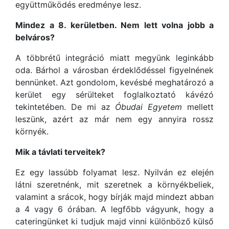
együttműködés eredménye lesz.
Mindez a 8. kerületben. Nem lett volna jobb a
belváros?
A többrétű integráció miatt megyünk leginkább
oda. Bárhol a városban érdeklődéssel figyelnének
bennünket. Azt gondolom, kevésbé meghatározó a
kerület egy sérülteket foglalkoztató kávézó
tekintetében. De mi az
Óbudai Egyetem
mellett
leszünk, azért az már nem egy annyira rossz
környék.
Mik a távlati terveitek?
Ez egy lassúbb folyamat lesz. Nyilván ez elején
látni szeretnénk, mit szeretnek a környékbeliek,
valamint a srácok, hogy bírják majd mindezt abban
a 4 vagy 6 órában. A legfőbb vágyunk, hogy a
cateringünket ki tudjuk majd vinni különböző külső