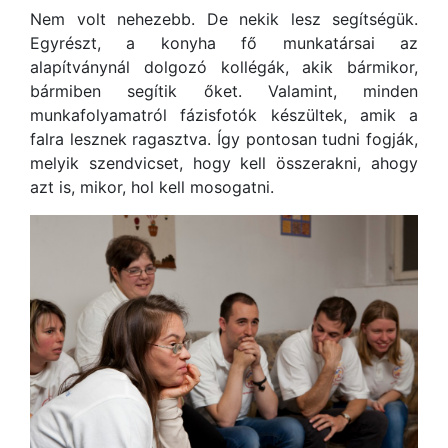
Nem volt nehezebb. De nekik lesz segítségük.
Egyrészt, a konyha fő munkatársai az
alapítványnál dolgozó kollégák, akik bármikor,
bármiben segítik őket. Valamint, minden
munkafolyamatról fázisfotók készültek, amik a
falra lesznek ragasztva. Így pontosan tudni fogják,
melyik szendvicset, hogy kell összerakni, ahogy
azt is, mikor, hol kell mosogatni.