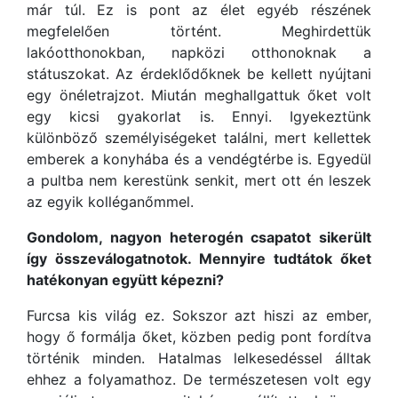
már túl. Ez is pont az élet egyéb részének
megfelelően történt. Meghirdettük
lakóotthonokban, napközi otthonoknak a
státuszokat. Az érdeklődőknek be kellett nyújtani
egy önéletrajzot. Miután meghallgattuk őket volt
egy kicsi gyakorlat is. Ennyi. Igyekeztünk
különböző személyiségeket találni, mert kellettek
emberek a konyhába és a vendégtérbe is. Egyedül
a pultba nem kerestünk senkit, mert ott én leszek
az egyik kolléganőmmel.
Gondolom, nagyon heterogén csapatot sikerült
így összeválogatnotok. Mennyire tudtátok őket
hatékonyan együtt képezni?
Furcsa kis világ ez. Sokszor azt hiszi az ember,
hogy ő formálja őket, közben pedig pont fordítva
történik minden. Hatalmas lelkesedéssel álltak
ehhez a folyamathoz. De természetesen volt egy