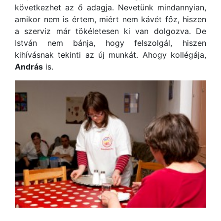
következhet az ő adagja. Nevetünk mindannyian,
amikor nem is értem, miért nem kávét főz, hiszen
a szerviz már tökéletesen ki van dolgozva. De
István nem bánja, hogy felszolgál, hiszen
kihívásnak tekinti az új munkát. Ahogy kollégája,
András
is.