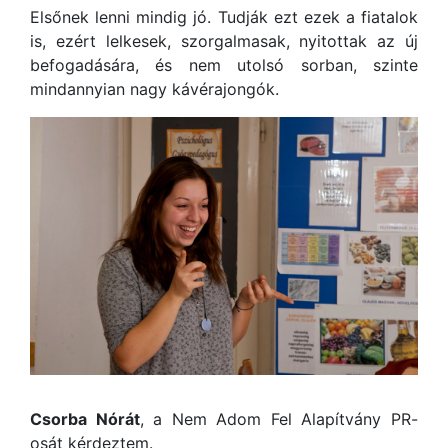
Elsőnek lenni mindig jó. Tudják ezt ezek a fiatalok
is, ezért lelkesek, szorgalmasak, nyitottak az új
befogadására, és nem utolsó sorban, szinte
mindannyian nagy kávérajongók.
Csorba Nórát
, a Nem Adom Fel Alapítvány PR-
osát kérdeztem.