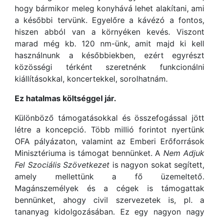
hogy bármikor meleg konyhává lehet alakítani, ami
a későbbi tervünk. Egyelőre a kávézó a fontos,
hiszen abból van a környéken kevés. Viszont
marad még kb. 120 nm-ünk, amit majd ki kell
használnunk a későbbiekben, ezért egyrészt
közösségi térként szeretnénk funkcionálni
kiállításokkal, koncertekkel, sorolhatnám.
Ez hatalmas költséggel jár.
Különböző támogatásokkal és összefogással jött
létre a koncepció. Több millió forintot nyertünk
OFA pályázaton, valamint az Emberi Erőforrások
Minisztériuma is támogat bennünket. A
Nem Adjuk
Fel Szociális Szövetkezet
is nagyon sokat segített,
amely mellettünk a fő üzemeltető.
Magánszemélyek és a cégek is támogattak
bennünket, ahogy civil szervezetek is, pl. a
tananyag kidolgozásában. Ez egy nagyon nagy