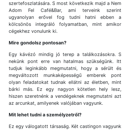
szertefoszlatására. S most következik majd a Nem
Adom Fel Café&Bar, ami terveink szerint
ugyanolyan erővel fog tudni hatni ebben a
kölcsönös integráló folyamatban, mint amikor
cégekhez vonulunk ki.
Mire gondolsz pontosan?
Egy kávézó mindig jó terep a találkozásokra. S
nekünk pont erre van hatalmas szükségünk. Itt
tudjuk leginkább megmutatni, hogy a sérült és
megváltozott munkaképességű emberek pont
olyan feladatokat tudnak ellátni az életben, mint
bárki más. Ez egy nagyon kötetlen hely lesz,
hiszen szeretnénk a vendégeknek megmutatni azt
az arcunkat, amilyenek valójában vagyunk.
Mit lehet tudni a személyzetről?
Ez egy válogatott társaság. Két castingon vagyunk