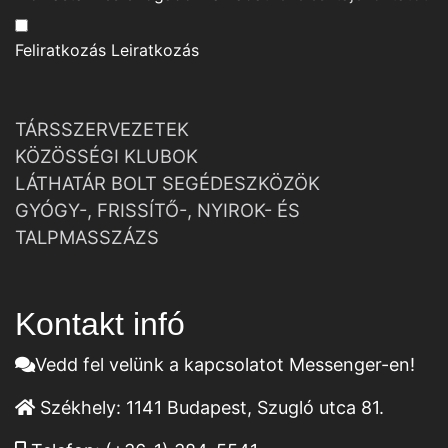
Feliratkozás
Leiratkozás
TÁRSSZERVEZETEK
KÖZÖSSÉGI KLUBOK
LÁTHATÁR BOLT SEGÉDESZKÖZÖK
GYÓGY-, FRISSÍTŐ-, NYIROK- ÉS
TALPMASSZÁZS
Kontakt infó
Vedd fel velünk a kapcsolatot Messenger-en!
Székhely:
1141 Budapest, Szugló utca 81.