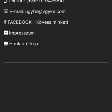
Telefon:
(+36-1) 384-5541
E-mail:
ugyfel@vgyke.com
FACEBOOK - Kövess minket!
Impresszum
Honlaptérkép