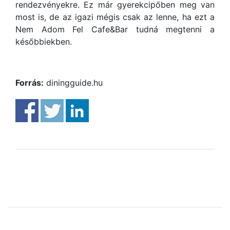
rendezvényekre. Ez már gyerekcipőben meg van
most is, de az igazi mégis csak az lenne, ha ezt a
Nem Adom Fel Cafe&Bar tudná megtenni a
későbbiekben.
Forrás:
diningguide.hu