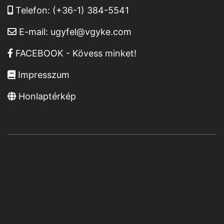
Telefon:
(+36-1) 384-5541
E-mail:
ugyfel@vgyke.com
FACEBOOK - Kövess minket!
Impresszum
Honlaptérkép