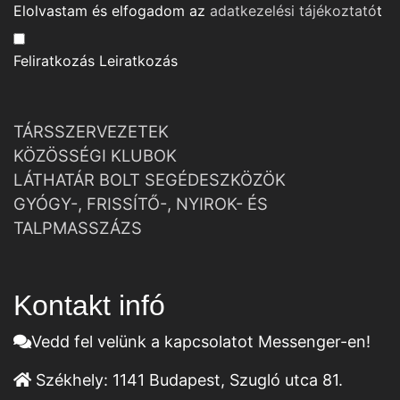
Elolvastam és elfogadom az
adatkezelési tájékoztató
t
Feliratkozás
Leiratkozás
TÁRSSZERVEZETEK
KÖZÖSSÉGI KLUBOK
LÁTHATÁR BOLT SEGÉDESZKÖZÖK
GYÓGY-, FRISSÍTŐ-, NYIROK- ÉS
TALPMASSZÁZS
Kontakt infó
Vedd fel velünk a kapcsolatot Messenger-en!
Székhely:
1141 Budapest, Szugló utca 81.