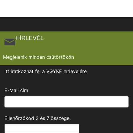
HÍRLEVÉL
Megjelenik minden csütörtökön
Itt iratkozhat fel a VGYKE hírlevelére
E-Mail cím
Ellenőrzőkód
2
és
7
összege.