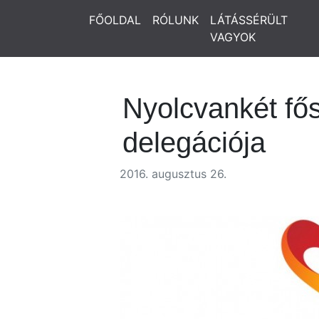
FŐOLDAL
RÓLUNK
LÁTÁSSÉRÜLT
VAGYOK
Nyolcvankét fő
delegációja
2016. augusztus 26.