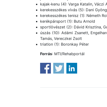
kajak-kenu (4): Varga Katalin, Váczi
kerekesszékes vívás (5): Dani Gyöng
kerekesszékes tenisz (1): Németh Ro
kerékpársport (1): Butu Arnold
sportlövészet (2): Dávid Krisztina, G
úszás (10): Adámi Zsanett, Engelhard
Tamás, Vereczkei Zsolt
triatlon (1): Boronkay Péter
Forrás
: MTI/Rehabportál