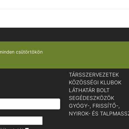
minden csütörtökön
TÁRSSZERVEZETEK
KÖZÖSSÉGI KLUBOK
LÁTHATÁR BOLT
SEGÉDESZKÖZÖK
GYÓGY-, FRISSÍTŐ-,
NYIROK- ÉS TALPMASS