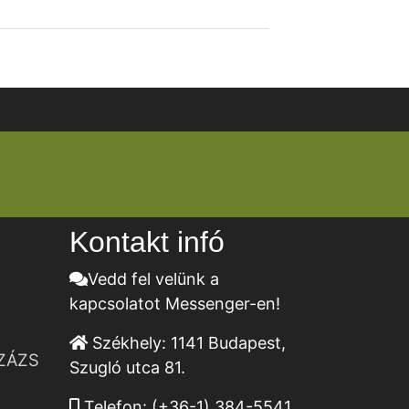
Kontakt infó
Vedd fel velünk a
kapcsolatot Messenger-en!
Székhely:
1141 Budapest,
ZÁZS
Szugló utca 81.
Telefon:
(+36-1) 384-5541