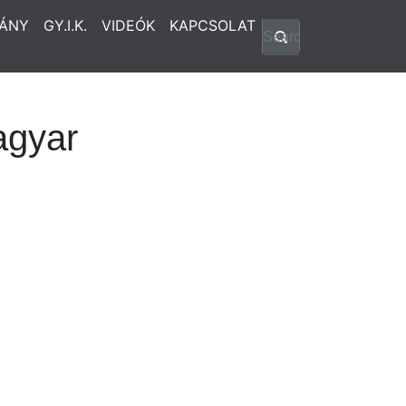
ÁNY
GY.I.K.
VIDEÓK
KAPCSOLAT
agyar