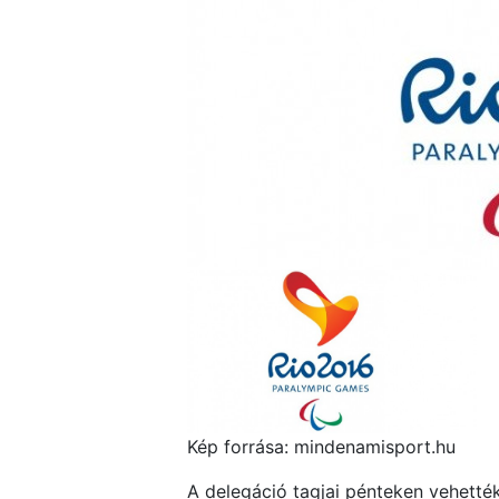
Kép forrása: mindenamisport.hu
A delegáció tagjai pénteken vehették