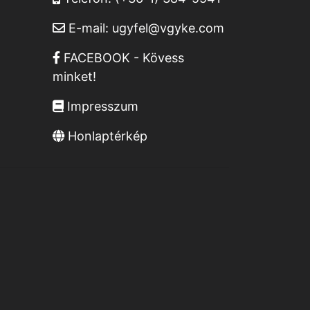
E-mail:
ugyfel@vgyke.com
FACEBOOK - Kövess
minket!
Impresszum
Honlaptérkép