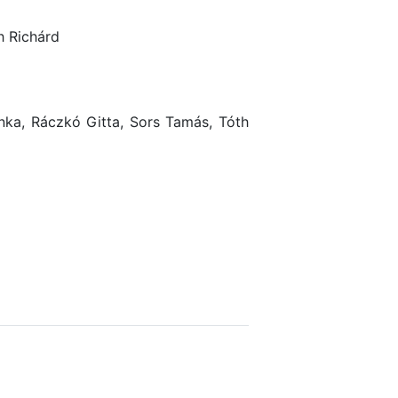
h Richárd
ianka, Ráczkó Gitta, Sors Tamás, Tóth