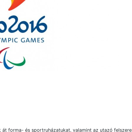
 át forma- és sportruházatukat, valamint az utazó felszere