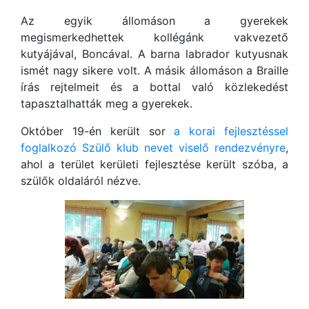
Az egyik állomáson a gyerekek
megismerkedhettek kollégánk vakvezető
kutyájával, Boncával. A barna labrador kutyusnak
ismét nagy sikere volt. A másik állomáson a Braille
írás rejtelmeit és a bottal való közlekedést
tapasztalhatták meg a gyerekek.
Október 19-én került sor
a korai fejlesztéssel
foglalkozó Szülő klub nevet viselő rendezvényre
,
ahol a terület kerületi fejlesztése került szóba, a
szülők oldaláról nézve.