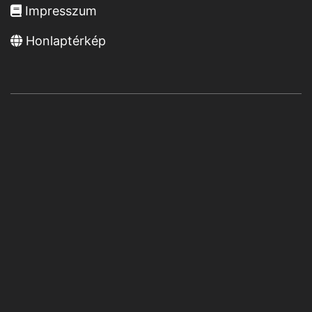
Impresszum
Honlaptérkép