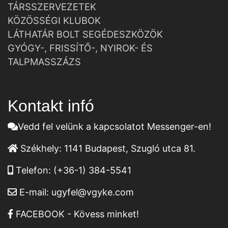
TÁRSSZERVEZETEK
KÖZÖSSÉGI KLUBOK
LÁTHATÁR BOLT SEGÉDESZKÖZÖK
GYÓGY-, FRISSÍTŐ-, NYIROK- ÉS
TALPMASSZÁZS
Kontakt infó
Vedd fel velünk a kapcsolatot Messenger-en!
Székhely:
1141 Budapest, Szugló utca 81.
Telefon:
(+36-1) 384-5541
E-mail:
ugyfel@vgyke.com
FACEBOOK - Kövess minket!