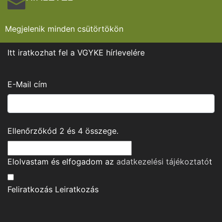
Megjelenik minden csütörtökön
Itt iratkozhat fel a VGYKE hírlevelére
E-Mail cím
Ellenőrzőkód
2
és
4
összege.
Elolvastam és elfogadom az
adatkezelési tájékoztató
t
Feliratkozás
Leiratkozás