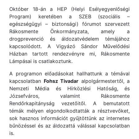
Október 18-án a HEP (Helyi Esélyegyenlőségi
Program) keretében a SZEB (szociális –
egészségügyi – biztonsági) fórumot szervezett
Rákosmente Önkormányzata, amely a
drogprevenció és áldozatvédelem témájához
kapcsolódott. A Vigyázó Sándor Művelődési
Házban tartott rendezvényre mi, Rákosmente
Lámpásai is csatlakoztunk.
A programon előadásokat hallhattunk a témával
kapcsolatban
Fohsz Tivadar
alpolgármestertől, a
Nemzeti Média és Hírközlési Hatóság, és
Józsefváros, valamint Rákosmente
Rendőrkapitányság vezetőitől. A bemutatott
témák mélyen elgondolkodtatták a résztvevőket,
sok hasznos információt gyűjtöttünk az internetes
bűnözéssel és az áldozattá válással kapcsolatban
is.