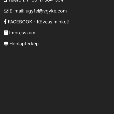
E-mail:
ugyfel@vgyke.com
FACEBOOK - Kövess minket!
Impresszum
Honlaptérkép