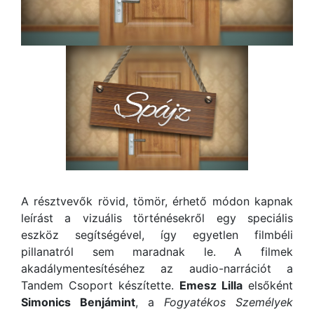
A résztvevők rövid, tömör, érhető módon kapnak
leírást a vizuális történésekről egy speciális
eszköz segítségével, így egyetlen filmbéli
pillanatról sem maradnak le. A filmek
akadálymentesítéséhez az audio-narrációt a
Tandem Csoport készítette.
Emesz Lilla
elsőként
Simonics Benjámint
, a
Fogyatékos Személyek