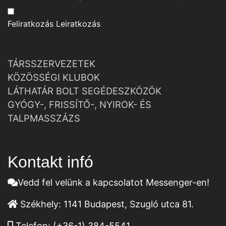
Feliratkozás
Leiratkozás
TÁRSSZERVEZETEK
KÖZÖSSÉGI KLUBOK
LÁTHATÁR BOLT SEGÉDESZKÖZÖK
GYÓGY-, FRISSÍTŐ-, NYIROK- ÉS
TALPMASSZÁZS
Kontakt infó
Vedd fel velünk a kapcsolatot Messenger-en!
Székhely:
1141 Budapest, Szugló utca 81.
Telefon:
(+36-1) 384-5541