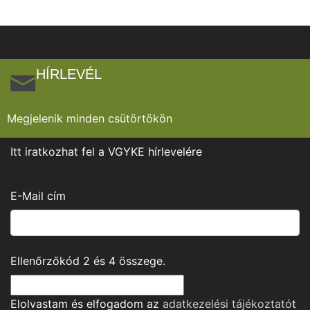
HÍRLEVÉL
Megjelenik minden csütörtökön
Itt iratkozhat fel a VGYKE hírlevelére
E-Mail cím
Ellenőrzőkód
2
és
4
összege.
Elolvastam és elfogadom az
adatkezelési tájékoztató
t