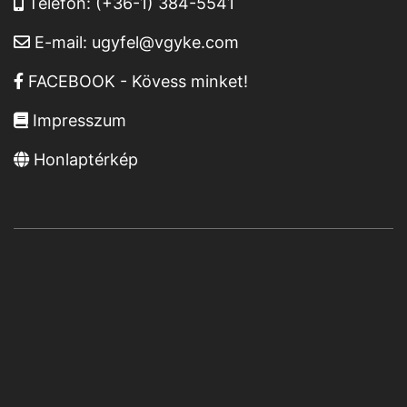
Telefon:
(+36-1) 384-5541
E-mail:
ugyfel@vgyke.com
FACEBOOK - Kövess minket!
Impresszum
Honlaptérkép