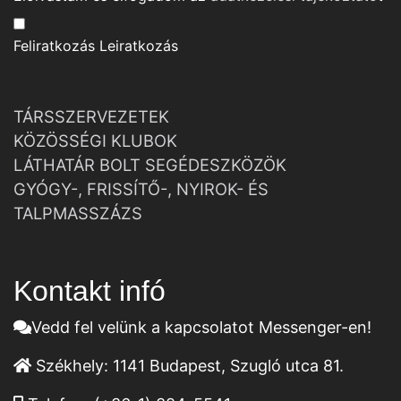
Feliratkozás
Leiratkozás
TÁRSSZERVEZETEK
KÖZÖSSÉGI KLUBOK
LÁTHATÁR BOLT SEGÉDESZKÖZÖK
GYÓGY-, FRISSÍTŐ-, NYIROK- ÉS
TALPMASSZÁZS
Kontakt infó
Vedd fel velünk a kapcsolatot Messenger-en!
Székhely:
1141 Budapest, Szugló utca 81.