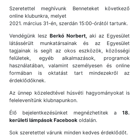
Szeretettel meghívunk Benneteket következő
online klubunkra, melyet
2021. március 31-én, szerdán 15:00-órától tartunk.
Vendégünk lesz
Berkó Norbert,
aki az Egyesület
látássérült munkatársainak és az Egyesület
tagjainak is segít az okos eszközök, közösségi
felületek, egyéb alkalmazások, programok
használatában, valamint személyesen és online
formában is oktatást tart mindezekről az
érdeklődőknek.
Az ünnep közeledtével húsvéti hagyományokat is
felelevenítünk klubnapunkon.
Élő bejelentkezésünket megnézhetitek a
18.
kerületi lámpások Facebook
oldalán.
Sok szeretettel várunk minden kedves érdeklődőt.