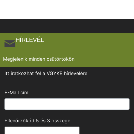
HÍRLEVÉL
Megjelenik minden csütörtökön
Itt iratkozhat fel a VGYKE hírlevelére
E-Mail cím
Ellenőrzőkód
5
és
3
összege.