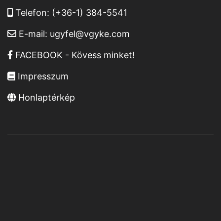
Telefon:
(+36-1) 384-5541
E-mail:
ugyfel@vgyke.com
FACEBOOK - Kövess minket!
Impresszum
Honlaptérkép