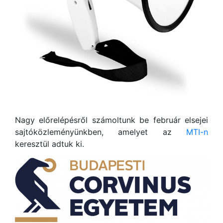
Nagy előrelépésről számoltunk be február elsejei
sajtóközleményünkben, amelyet az
MTI-n
keresztül adtuk ki.