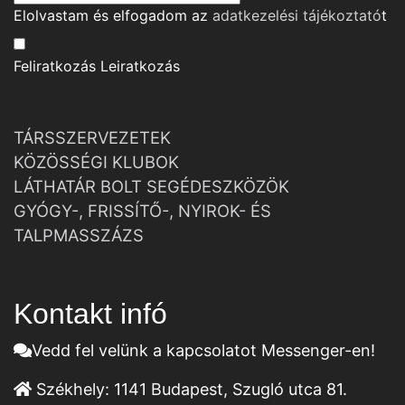
Elolvastam és elfogadom az
adatkezelési tájékoztató
t
Feliratkozás
Leiratkozás
TÁRSSZERVEZETEK
KÖZÖSSÉGI KLUBOK
LÁTHATÁR BOLT SEGÉDESZKÖZÖK
GYÓGY-, FRISSÍTŐ-, NYIROK- ÉS
TALPMASSZÁZS
Kontakt infó
Vedd fel velünk a kapcsolatot Messenger-en!
Székhely:
1141 Budapest, Szugló utca 81.