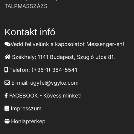
TALPMASSZÁZS
Kontakt infó
Vedd fel velünk a kapcsolatot Messenger-en!
Székhely:
1141 Budapest, Szugló utca 81.
Telefon:
(+36-1) 384-5541
E-mail:
ugyfel@vgyke.com
FACEBOOK - Kövess minket!
Impresszum
Honlaptérkép