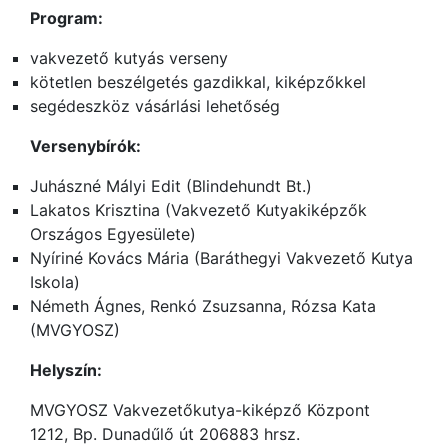
Program:
vakvezető kutyás verseny
kötetlen beszélgetés gazdikkal, kiképzőkkel
segédeszköz vásárlási lehetőség
Versenybírók:
Juhászné Mályi Edit (Blindehundt Bt.)
Lakatos Krisztina (Vakvezető Kutyakiképzők
Országos Egyesülete)
Nyíriné Kovács Mária (Baráthegyi Vakvezető Kutya
Iskola)
Németh Ágnes, Renkó Zsuzsanna, Rózsa Kata
(MVGYOSZ)
Helyszín:
MVGYOSZ Vakvezetőkutya-kiképző Központ
1212, Bp. Dunadűlő út 206883 hrsz.