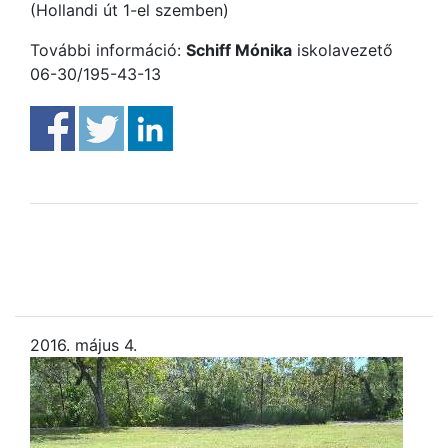
(Hollandi út 1-el szemben)
További információ:
Schiff Mónika
iskolavezető
06-30/195-43-13
2016. május 4.