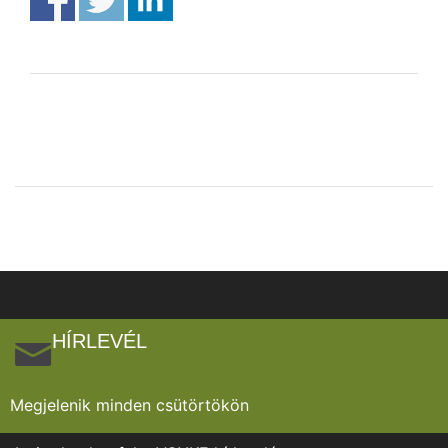
HÍRLEVÉL
Megjelenik minden csütörtökön