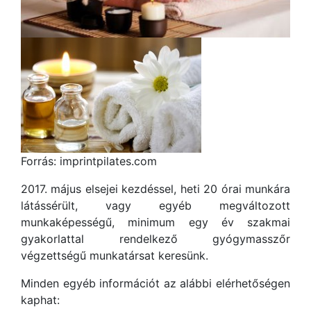
Forrás: imprintpilates.com
2017. május elsejei kezdéssel, heti 20 órai munkára
látássérült, vagy egyéb megváltozott
munkaképességű, minimum egy év szakmai
gyakorlattal rendelkező gyógymasszőr
végzettségű munkatársat keresünk.
Minden egyéb információt az alábbi elérhetőségen
kaphat: