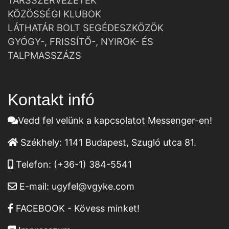
TÁRSSZERVEZETEK
KÖZÖSSÉGI KLUBOK
LÁTHATÁR BOLT SEGÉDESZKÖZÖK
GYÓGY-, FRISSÍTŐ-, NYIROK- ÉS
TALPMASSZÁZS
Kontakt infó
Vedd fel velünk a kapcsolatot Messenger-en!
Székhely:
1141 Budapest, Szugló utca 81.
Telefon:
(+36-1) 384-5541
E-mail:
ugyfel@vgyke.com
FACEBOOK - Kövess minket!