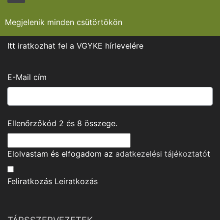
Megjelenik minden csütörtökön
Itt iratkozhat fel a VGYKE hírlevelére
E-Mail cím
Ellenőrzőkód
2
és
8
összege.
Elolvastam és elfogadom az
adatkezelési tájékoztató
t
Feliratkozás
Leiratkozás