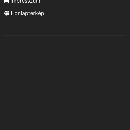
Impresszum
Honlaptérkép