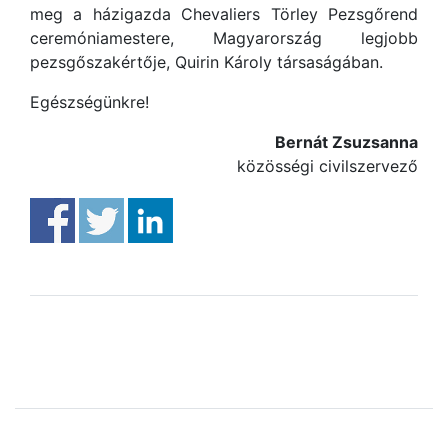
meg a házigazda Chevaliers Törley Pezsgőrend
ceremóniamestere, Magyarország legjobb
pezsgőszakértője, Quirin Károly társaságában.
Egészségünkre!
Bernát Zsuzsanna
közösségi civilszervező