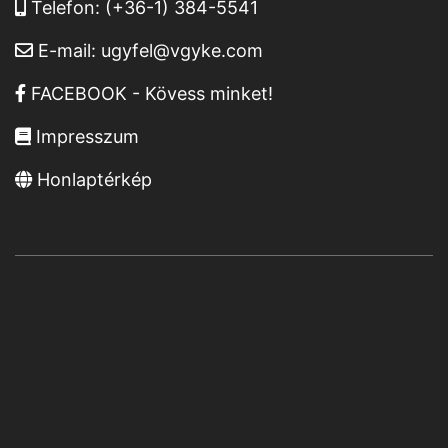
Telefon:
(+36-1) 384-5541
E-mail:
ugyfel@vgyke.com
FACEBOOK - Kövess minket!
Impresszum
Honlaptérkép