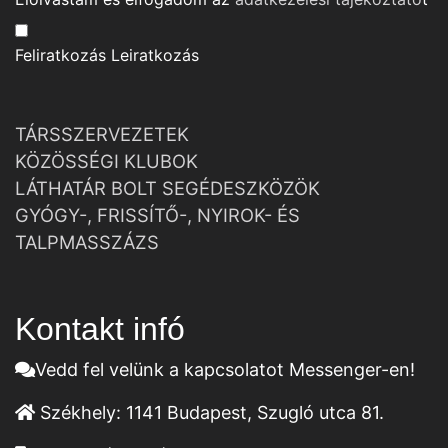
Feliratkozás
Leiratkozás
TÁRSSZERVEZETEK
KÖZÖSSÉGI KLUBOK
LÁTHATÁR BOLT SEGÉDESZKÖZÖK
GYÓGY-, FRISSÍTŐ-, NYIROK- ÉS
TALPMASSZÁZS
Kontakt infó
Vedd fel velünk a kapcsolatot Messenger-en!
Székhely:
1141 Budapest, Szugló utca 81.