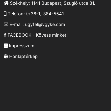
Székhely:
1141 Budapest, Szugló utca 81.
Telefon:
(+36-1) 384-5541
E-mail:
ugyfel@vgyke.com
FACEBOOK - Kövess minket!
Impresszum
Honlaptérkép