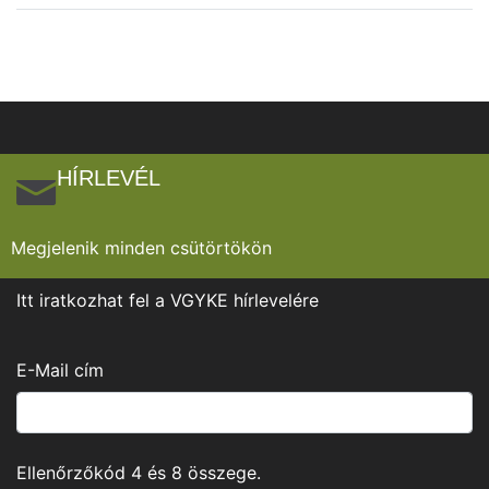
HÍRLEVÉL
Megjelenik minden csütörtökön
Itt iratkozhat fel a VGYKE hírlevelére
E-Mail cím
Ellenőrzőkód
4
és
8
összege.