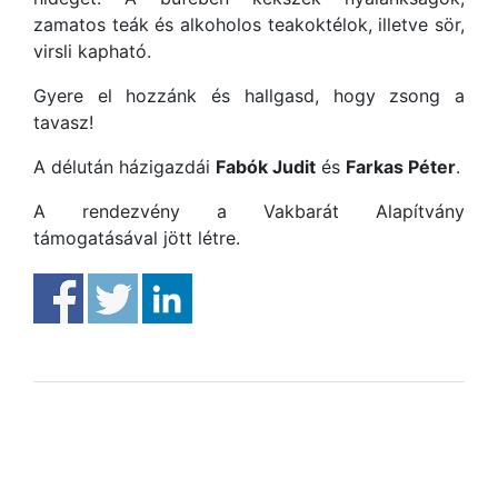
zamatos teák és alkoholos teakoktélok, illetve sör,
virsli kapható.
Gyere el hozzánk és hallgasd, hogy zsong a
tavasz!
A délután házigazdái
Fabók Judit
és
Farkas Péter
.
A rendezvény a Vakbarát Alapítvány
támogatásával jött létre.