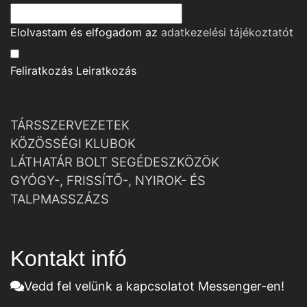
Elolvastam és elfogadom az
adatkezelési tájékoztató
t
Feliratkozás
Leiratkozás
TÁRSSZERVEZETEK
KÖZÖSSÉGI KLUBOK
LÁTHATÁR BOLT SEGÉDESZKÖZÖK
GYÓGY-, FRISSÍTŐ-, NYIROK- ÉS
TALPMASSZÁZS
Kontakt infó
Vedd fel velünk a kapcsolatot Messenger-en!