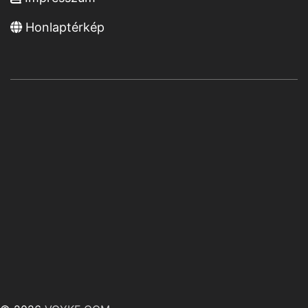
Honlaptérkép