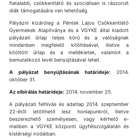
fiatalabb, csökkentlátó és szociálisan is rászorult
diák támogatására van lehetőség.
Pályázni kizárólag a Péntek Lajos Csökkentlátó
Gyermekek Alapítványa és a VGYKE által kiadott
pályázati űrlap teljes körű és a valóságnak
mindenben megfelelő kitöltésével, illetve a
kitöltött űrlap és a mellékletek, valamint a
bemutatkozó levél benyújtásával lehet.
A pályázat benyújtásának határideje:
2014.
október 31.
Az elbírálás határideje:
2014. november 25.
A pályázati felhívás és adatlap 2014. szeptember
22-étől letölthető lesz honlapunkról, illetve
beszerezhető személyesen, vagy kérhető e-
mailben a VGYKE központi ügyfélszolgálatán és
kistérségi irodáiban.