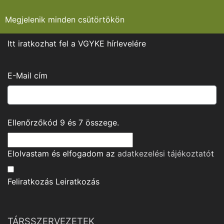
Megjelenik minden csütörtökön
Itt iratkozhat fel a VGYKE hírlevelére
E-Mail cím
Ellenőrzőkód
9
és
7
összege.
Elolvastam és elfogadom az
adatkezelési tájékoztató
t
Feliratkozás
Leiratkozás
TÁRSSZERVEZETEK