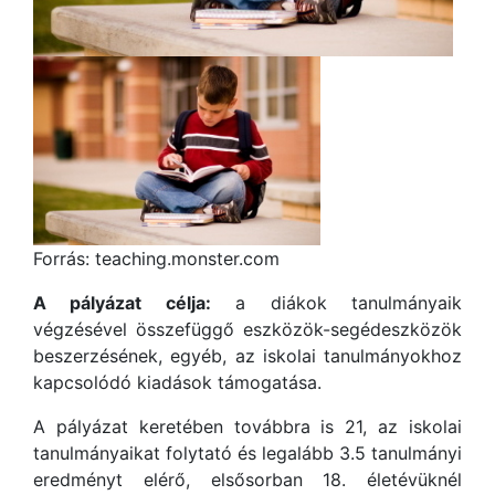
Forrás: teaching.monster.com
A pályázat célja:
a diákok tanulmányaik
végzésével összefüggő eszközök-segédeszközök
beszerzésének, egyéb, az iskolai tanulmányokhoz
kapcsolódó kiadások támogatása.
A pályázat keretében továbbra is 21, az iskolai
tanulmányaikat folytató és legalább 3.5 tanulmányi
eredményt elérő, elsősorban 18. életévüknél