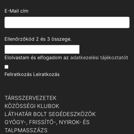
E-Mail cím
Ellenőrzőkód
2
és
3
összege.
Elolvastam és elfogadom az
adatkezelési tájékoztató
t
Feliratkozás
Leiratkozás
TÁRSSZERVEZETEK
KÖZÖSSÉGI KLUBOK
LÁTHATÁR BOLT SEGÉDESZKÖZÖK
GYÓGY-, FRISSÍTŐ-, NYIROK- ÉS
TALPMASSZÁZS