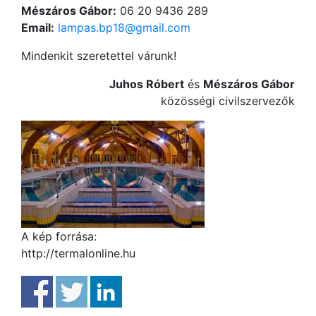
Mészáros Gábor:
06 20 9436 289
Email:
lampas.bp18@gmail.com
Mindenkit szeretettel várunk!
Juhos Róbert
és
Mészáros Gábor
közösségi civilszervezők
A kép forrása:
http://termalonline.hu