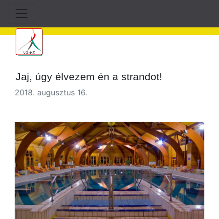
Jaj, úgy élvezem én a strandot!
2018. augusztus 16.