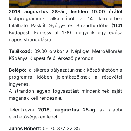
2018 augusztus 28-án, kedden 10.00 órától
klubprogramunk alkalmából a 14. kerületben
található Paskál Gyógy- és Strandfürdőbe (1141
Budapest, Egressy út 178) megyünk egy egész
napos strandolásra.
Találkozó:
09.00 órakor a Népliget Metróállomás
Kőbánya Kispest felől érkező peronon.
Belépő:
a sikeres pályázatunknak köszönhetően a
programra időben jelentkezőknek a részvétel
ingyenes.
A strandon egyéb fogyasztást mindenkinek saját
magának kell rendeznie.
Jelentkezni
2018. augusztus 25-ig
az alábbi
elérhetőségeken lehet:
Juhos Róbert:
06 70 377 32 35