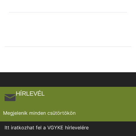
HÍRLEVÉL
Megjelenik minden csütörtökön
Itt iratkozhat fel a VGYKE hírlevelére