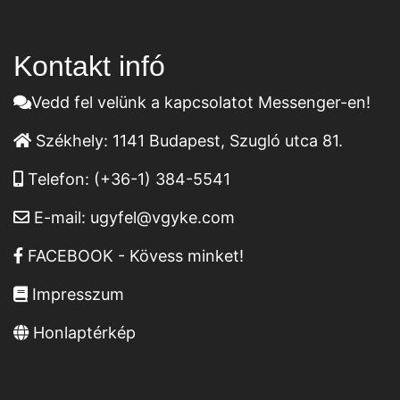
Kontakt infó
Vedd fel velünk a kapcsolatot Messenger-en!
Székhely:
1141 Budapest, Szugló utca 81.
Telefon:
(+36-1) 384-5541
E-mail:
ugyfel@vgyke.com
FACEBOOK - Kövess minket!
Impresszum
Honlaptérkép