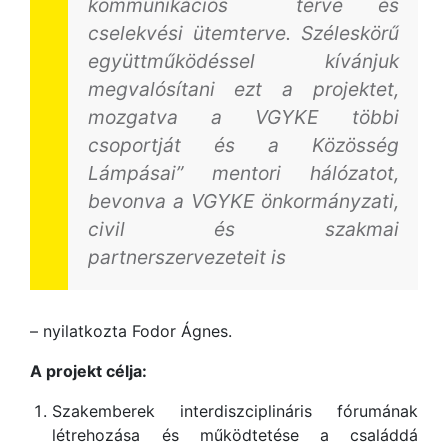
kommunikációs terve és
cselekvési ütemterve. Széleskörű
együttműködéssel kívánjuk
megvalósítani ezt a projektet,
mozgatva a VGYKE többi
csoportját és a Közösség
Lámpásai” mentori hálózatot,
bevonva a VGYKE önkormányzati,
civil és szakmai
partnerszervezeteit is
– nyilatkozta Fodor Ágnes.
A projekt célja:
Szakemberek interdiszciplináris fórumának
létrehozása és működtetése a családdá