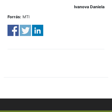
Ivanova Daniela
Forrás:
MTI