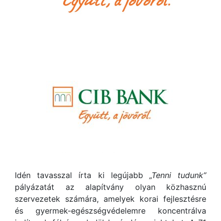
Idén tavasszal írta ki legújabb
„Tenni tudunk”
pályázatát az alapítvány olyan közhasznú
szervezetek számára, amelyek korai fejlesztésre
és gyermek-egészségvédelemre koncentrálva