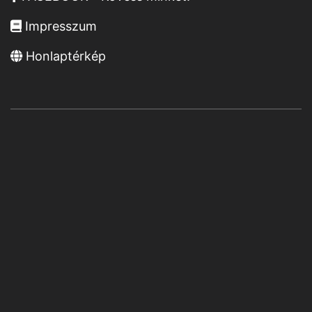
Impresszum
Honlaptérkép