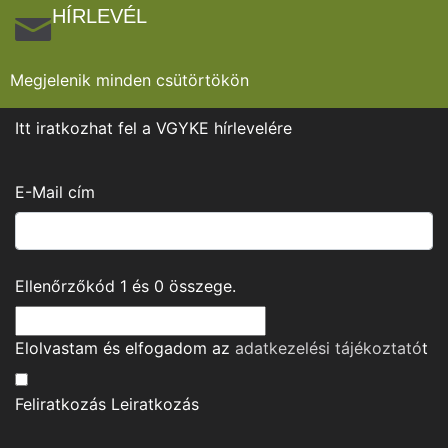
HÍRLEVÉL
Megjelenik minden csütörtökön
Itt iratkozhat fel a VGYKE hírlevelére
E-Mail cím
Ellenőrzőkód
1
és
0
összege.
Elolvastam és elfogadom az
adatkezelési tájékoztató
t
Feliratkozás
Leiratkozás