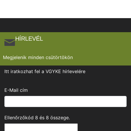
HÍRLEVÉL
Megjelenik minden csütörtökön
Itt iratkozhat fel a VGYKE hírlevelére
E-Mail cím
Ellenőrzőkód
8
és
8
összege.