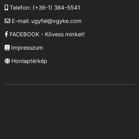
Telefon:
(+36-1) 384-5541
E-mail:
ugyfel@vgyke.com
FACEBOOK - Kövess minket!
Impresszum
Honlaptérkép