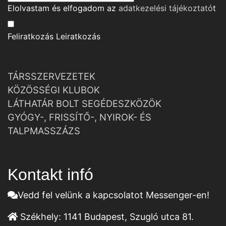
Elolvastam és elfogadom az
adatkezelési tájékoztató
t
Feliratkozás
Leiratkozás
TÁRSSZERVEZETEK
KÖZÖSSÉGI KLUBOK
LÁTHATÁR BOLT SEGÉDESZKÖZÖK
GYÓGY-, FRISSÍTŐ-, NYIROK- ÉS
TALPMASSZÁZS
Kontakt infó
Vedd fel velünk a kapcsolatot Messenger-en!
Székhely:
1141 Budapest, Szugló utca 81.