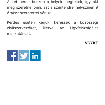
A két bérelt buszon a helyek megteltek, így aki
még szeretne jönni, azt a szentendrei helyszínen 9
órakor szeretettel várjuk.
Kérdés esetén kérjük, keressék a közösségi
civilszervezőket, illetve az Ügyfélszolgálat
munkatársait.
VGYKE