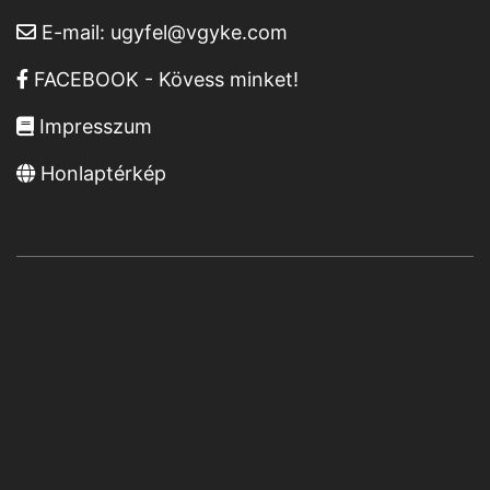
E-mail:
ugyfel@vgyke.com
FACEBOOK - Kövess minket!
Impresszum
Honlaptérkép