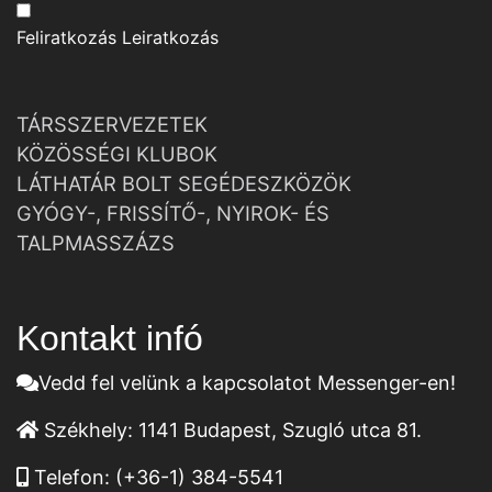
Feliratkozás
Leiratkozás
TÁRSSZERVEZETEK
KÖZÖSSÉGI KLUBOK
LÁTHATÁR BOLT SEGÉDESZKÖZÖK
GYÓGY-, FRISSÍTŐ-, NYIROK- ÉS
TALPMASSZÁZS
Kontakt infó
Vedd fel velünk a kapcsolatot Messenger-en!
Székhely:
1141 Budapest, Szugló utca 81.
Telefon:
(+36-1) 384-5541