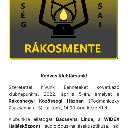
Kedves Klubtársunk!
Szeretettel hívunk Benneteket következő
klubnapunkra, 2022. április 5-én, amelyet a
Rákoshegyi Közösségi Házban
(Podmaniczky
Zsuzsanna u. 3). tartunk, 14:00-órai kezdettel.
Klubunkra ellátogat
Bacsevits Linda,
a
WIDEX
Hallásközpont
audiológus-hallásakusztikusa, aki