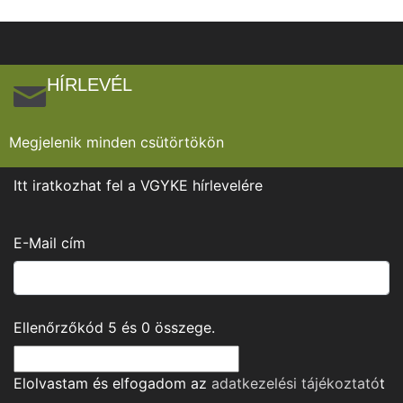
HÍRLEVÉL
Megjelenik minden csütörtökön
Itt iratkozhat fel a VGYKE hírlevelére
E-Mail cím
Ellenőrzőkód
5
és
0
összege.
Elolvastam és elfogadom az
adatkezelési tájékoztató
t