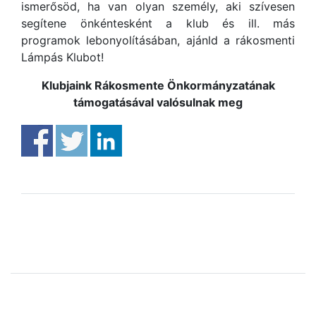
ismerősöd, ha van olyan személy, aki szívesen
segítene önkéntesként a klub és ill. más
programok lebonyolításában, ajánld a rákosmenti
Lámpás Klubot!
Klubjaink Rákosmente Önkormányzatának
támogatásával valósulnak meg