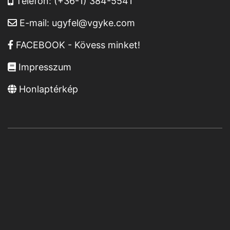
Telefon:
(+36-1) 384-5541
E-mail:
ugyfel@vgyke.com
FACEBOOK - Kövess minket!
Impresszum
Honlaptérkép