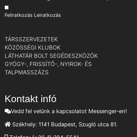
Feliratkozás
Leiratkozás
TÁRSSZERVEZETEK
KÖZÖSSÉGI KLUBOK
LÁTHATÁR BOLT SEGÉDESZKÖZÖK
GYÓGY-, FRISSÍTŐ-, NYIROK- ÉS
TALPMASSZÁZS
Kontakt infó
Vedd fel velünk a kapcsolatot Messenger-en!
Székhely:
1141 Budapest, Szugló utca 81.