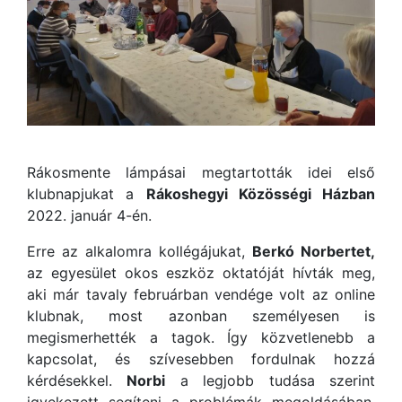
Rákosmente lámpásai megtartották idei első
klubnapjukat a
Rákoshegyi Közösségi Házban
2022. január 4-én.
Erre az alkalomra kollégájukat,
Berkó Norbertet,
az egyesület okos eszköz oktatóját hívták meg,
aki már tavaly februárban vendége volt az online
klubnak, most azonban személyesen is
megismerhették a tagok. Így közvetlenebb a
kapcsolat, és szívesebben fordulnak hozzá
kérdésekkel.
Norbi
a legjobb tudása szerint