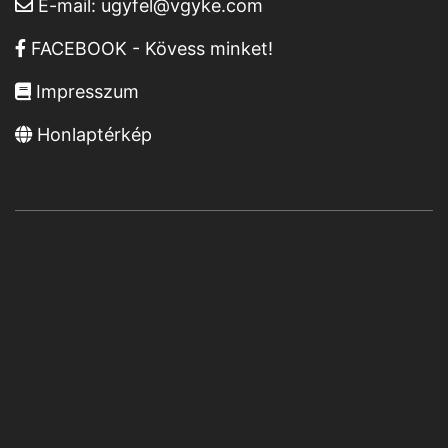
E-mail:
ugyfel@vgyke.com
FACEBOOK - Kövess minket!
Impresszum
Honlaptérkép