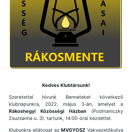
Kedves Klubtársunk!
Szeretettel hívunk Benneteket következő
klubnapunkra, 2022. május 3-án, amelyet a
Rákoshegyi Közösségi Házban
(Podmaniczky
Zsuzsanna u. 3). tartunk, 14:00-órai kezdettel.
Klubunkra ellátogat az
MVGYOSZ
Vakvezetőkutya