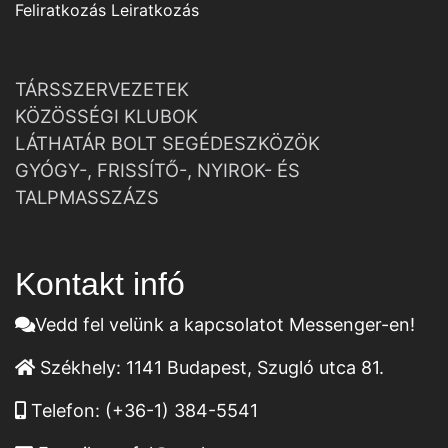
Feliratkozás
Leiratkozás
TÁRSSZERVEZETEK
KÖZÖSSÉGI KLUBOK
LÁTHATÁR BOLT SEGÉDESZKÖZÖK
GYÓGY-, FRISSÍTŐ-, NYIROK- ÉS
TALPMASSZÁZS
Kontakt infó
Vedd fel velünk a kapcsolatot Messenger-en!
Székhely:
1141 Budapest, Szugló utca 81.
Telefon:
(+36-1) 384-5541