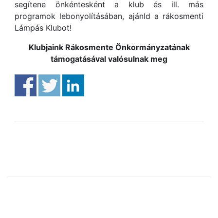
segítene önkéntesként a klub és ill. más
programok lebonyolításában, ajánld a rákosmenti
Lámpás Klubot!
Klubjaink Rákosmente Önkormányzatának
támogatásával valósulnak meg