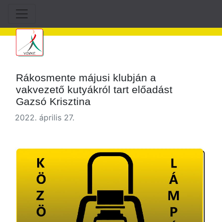
Rákosmente májusi klubján a
vakvezető kutyákról tart előadást
Gazsó Krisztina
2022. április 27.