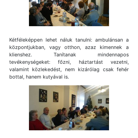
Kétféleképpen lehet náluk tanulni: ambulánsan a
központjukban, vagy otthon, azaz kimennek a
klienshez. Tanítanak mindennapos
tevékenységeket: főzni, háztartást vezetni,
valamint közlekedést, nem kizárólag csak fehér
bottal, hanem kutyával is.