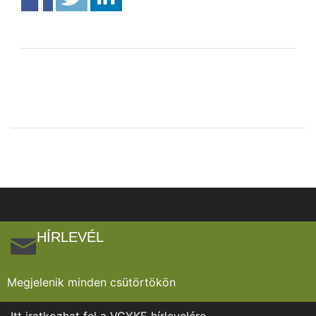
HÍRLEVÉL
Megjelenik minden csütörtökön