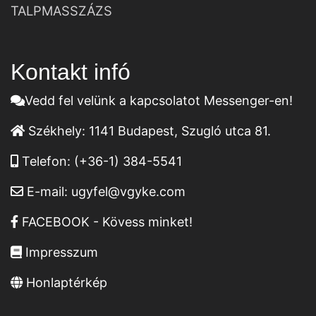
TALPMASSZÁZS
Kontakt infó
Vedd fel velünk a kapcsolatot Messenger-en!
Székhely:
1141 Budapest, Szugló utca 81.
Telefon:
(+36-1) 384-5541
E-mail:
ugyfel@vgyke.com
FACEBOOK - Kövess minket!
Impresszum
Honlaptérkép