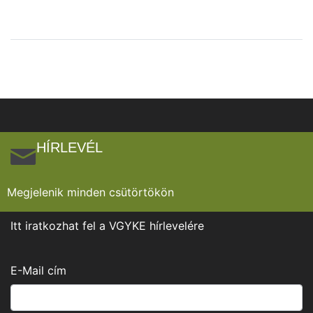
HÍRLEVÉL
Megjelenik minden csütörtökön
Itt iratkozhat fel a VGYKE hírlevelére
E-Mail cím