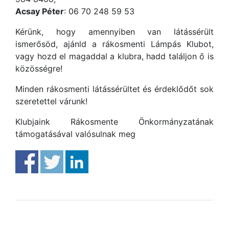
Acsay Péter
: 06 70 248 59 53
Kérünk, hogy amennyiben van látássérült
ismerősöd, ajánld a rákosmenti Lámpás Klubot,
vagy hozd el magaddal a klubra, hadd találjon ő is
közösségre!
Minden rákosmenti látássérültet és érdeklődőt sok
szeretettel várunk!
Klubjaink Rákosmente Önkormányzatának
támogatásával valósulnak meg