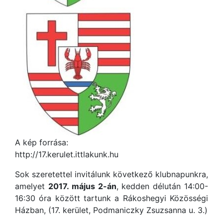
A kép forrása:
http://17.kerulet.ittlakunk.hu
Sok szeretettel invitálunk következő klubnapunkra,
amelyet
2017. május 2-án
, kedden délután 14:00-
16:30 óra között tartunk a Rákoshegyi Közösségi
Házban, (17. kerület, Podmaniczky Zsuzsanna u. 3.)