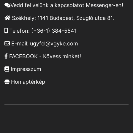
Vedd fel velünk a kapcsolatot Messenger-en!
Székhely:
1141 Budapest, Szugló utca 81.
Telefon:
(+36-1) 384-5541
E-mail:
ugyfel@vgyke.com
FACEBOOK - Kövess minket!
Impresszum
Honlaptérkép