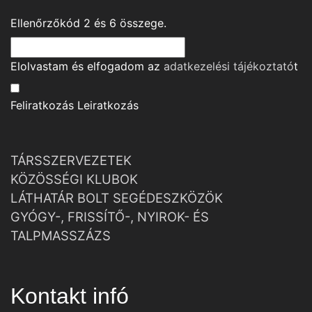
Ellenőrzőkód
2
és
6
összege.
Elolvastam és elfogadom az
adatkezelési tájékoztató
t
Feliratkozás
Leiratkozás
TÁRSSZERVEZETEK
KÖZÖSSÉGI KLUBOK
LÁTHATÁR BOLT SEGÉDESZKÖZÖK
GYÓGY-, FRISSÍTŐ-, NYIROK- ÉS
TALPMASSZÁZS
Kontakt infó