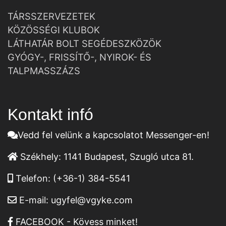
TÁRSSZERVEZETEK
KÖZÖSSÉGI KLUBOK
LÁTHATÁR BOLT SEGÉDESZKÖZÖK
GYÓGY-, FRISSÍTŐ-, NYIROK- ÉS
TALPMASSZÁZS
Kontakt infó
Vedd fel velünk a kapcsolatot Messenger-en!
Székhely:
1141 Budapest, Szugló utca 81.
Telefon:
(+36-1) 384-5541
E-mail:
ugyfel@vgyke.com
FACEBOOK - Kövess minket!