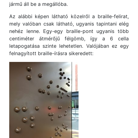
jármű áll be a megállóba.
Az alábbi képen látható közelről a braille-felirat,
mely valóban csak látható, ugyanis tapintani elég
nehéz lenne. Egy-egy braille-pont ugyanis több
centiméter átmérőjű félgömb, így a 6 cella
letapogatása szinte lehetetlen. Valójában ez egy
felnagyított braille-írásra sikeredett: