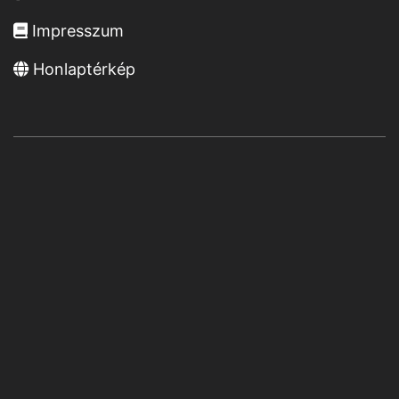
Impresszum
Honlaptérkép