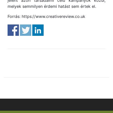
jelent azon társadalmi célú kampányok közül,
melyek semmilyen érdemi hatást sem értek el.
Forrás: https://www.creativereview.co.uk