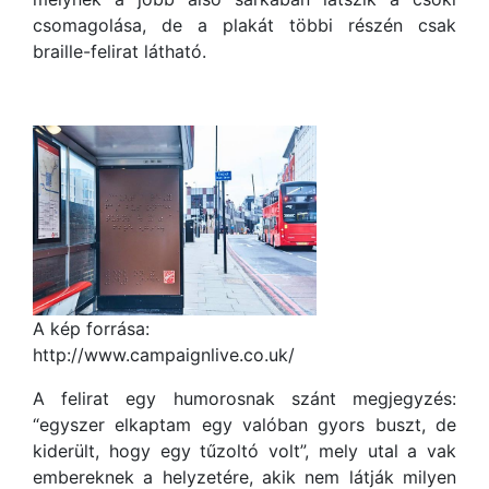
csomagolása, de a plakát többi részén csak
braille-felirat látható.
A kép forrása:
http://www.campaignlive.co.uk/
A felirat egy humorosnak szánt megjegyzés:
“egyszer elkaptam egy valóban gyors buszt, de
kiderült, hogy egy tűzoltó volt”, mely utal a vak
embereknek a helyzetére, akik nem látják milyen