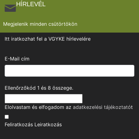
HÍRLEVÉL
Megjelenik minden csütörtökön
Itt iratkozhat fel a VGYKE hírlevelére
E-Mail cím
Ellenőrzőkód
1
és
8
összege.
Elolvastam és elfogadom az
adatkezelési tájékoztató
t
Feliratkozás
Leiratkozás