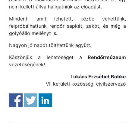
nem kellett állva hallgatniuk az előadást.
Mindent, amit lehetett, kézbe vehettünk,
felpróbálhattunk rendőr sapkát, zakót, és még a
golyóálló mellényt is.
Nagyon jó napot tölthettünk együtt.
Köszönjük a lehetőséget a
Rendőrmúzeum
vezetőségének!
Lukács Erzsébet Böbke
VI. kerületi közösségi civilszervező