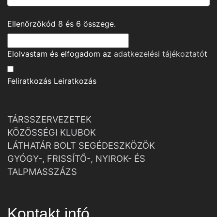
Ellenőrzőkód
8
és
6
összege.
Elolvastam és elfogadom az
adatkezelési tájékoztató
t
Feliratkozás
Leiratkozás
TÁRSSZERVEZETEK
KÖZÖSSÉGI KLUBOK
LÁTHATÁR BOLT SEGÉDESZKÖZÖK
GYÓGY-, FRISSÍTŐ-, NYIROK- ÉS
TALPMASSZÁZS
Kontakt infó