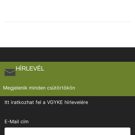
HÍRLEVÉL
Megjelenik minden csütörtökön
Itt iratkozhat fel a VGYKE hírlevelére
E-Mail cím