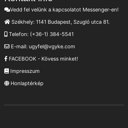
Vedd fel velünk a kapcsolatot Messenger-en!
Székhely:
1141 Budapest, Szugló utca 81.
Telefon:
(+36-1) 384-5541
E-mail:
ugyfel@vgyke.com
FACEBOOK - Kövess minket!
Impresszum
Honlaptérkép