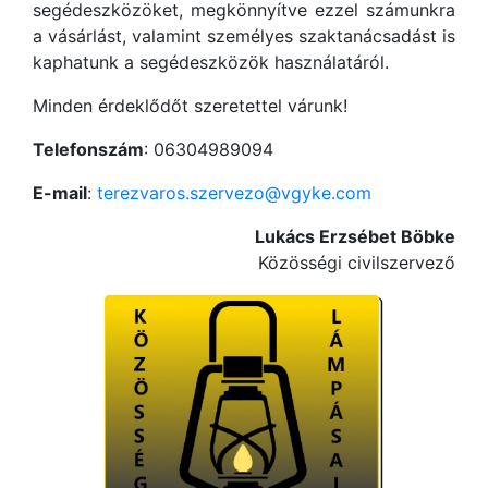
segédeszközöket, megkönnyítve ezzel számunkra
a vásárlást, valamint személyes szaktanácsadást is
kaphatunk a segédeszközök használatáról.
Minden érdeklődőt szeretettel várunk!
Telefonszám
: 06304989094
E-mail
:
terezvaros.szervezo@vgyke.com
Lukács Erzsébet Böbke
Közösségi civilszervező