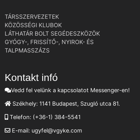
TÁRSSZERVEZETEK
KÖZÖSSÉGI KLUBOK
LÁTHATÁR BOLT SEGÉDESZKÖZÖK
GYÓGY-, FRISSÍTŐ-, NYIROK- ÉS
TALPMASSZÁZS
Kontakt infó
Vedd fel velünk a kapcsolatot Messenger-en!
Székhely:
1141 Budapest, Szugló utca 81.
Telefon:
(+36-1) 384-5541
E-mail:
ugyfel@vgyke.com