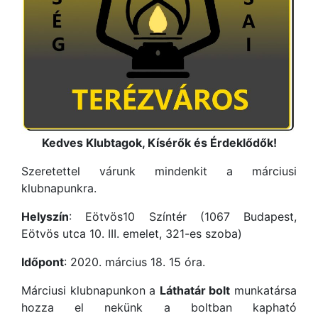
Kedves Klubtagok, Kísérők és Érdeklődők!
Szeretettel várunk mindenkit a márciusi
klubnapunkra.
Helyszín
: Eötvös10 Színtér (1067 Budapest,
Eötvös utca 10. III. emelet, 321-es szoba)
Időpont
: 2020. március 18. 15 óra.
Márciusi klubnapunkon a
Láthatár bolt
munkatársa
hozza el nekünk a boltban kapható