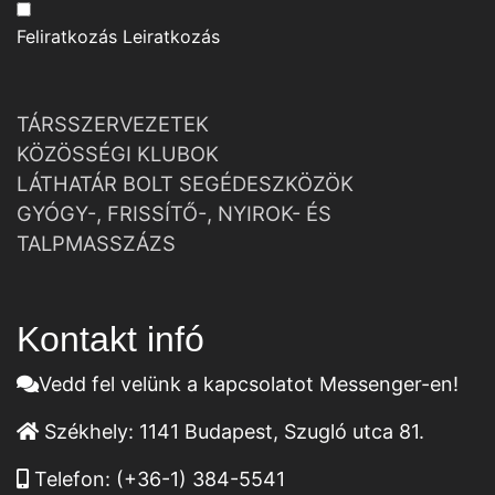
Feliratkozás
Leiratkozás
TÁRSSZERVEZETEK
KÖZÖSSÉGI KLUBOK
LÁTHATÁR BOLT SEGÉDESZKÖZÖK
GYÓGY-, FRISSÍTŐ-, NYIROK- ÉS
TALPMASSZÁZS
Kontakt infó
Vedd fel velünk a kapcsolatot Messenger-en!
Székhely:
1141 Budapest, Szugló utca 81.
Telefon:
(+36-1) 384-5541