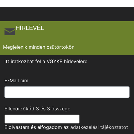
HÍRLEVÉL
Megjelenik minden csütörtökön
Itt iratkozhat fel a VGYKE hírlevelére
E-Mail cím
Ellenőrzőkód
3
és
3
összege.
Elolvastam és elfogadom az
adatkezelési tájékoztató
t