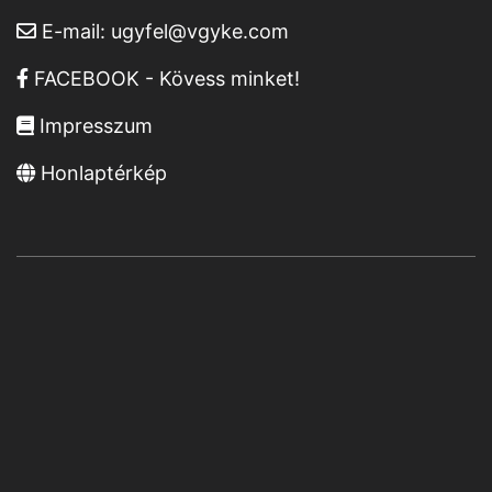
E-mail:
ugyfel@vgyke.com
FACEBOOK - Kövess minket!
Impresszum
Honlaptérkép