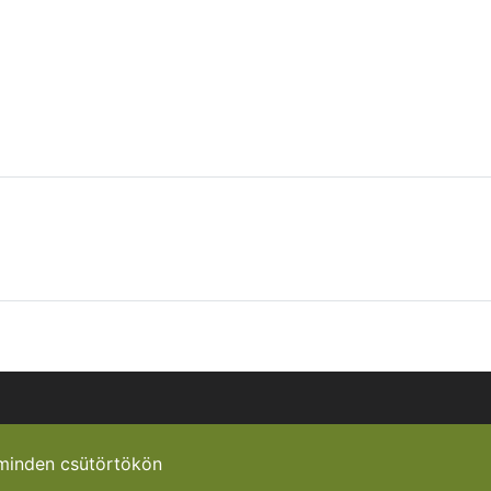
minden csütörtökön