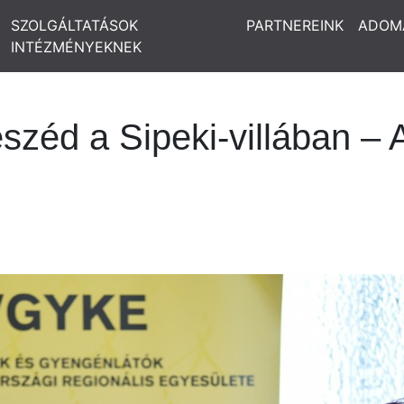
SZOLGÁLTATÁSOK
PARTNEREINK
ADOM
INTÉZMÉNYEKNEK
eszéd a Sipeki-villában 