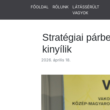
FŐOLDAL
RÓLUNK
LÁTÁSSÉRÜLT
VAGYOK
Stratégiai párb
kinyílik
2026. április 18.