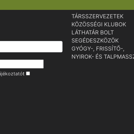
TÁRSSZERVEZETEK
KÖZÖSSÉGI KLUBOK
LÁTHATÁR BOLT
SEGÉDESZKÖZÖK
GYÓGY-, FRISSÍTŐ-,
NYIROK- ÉS TALPMASS
ájékoztató
t