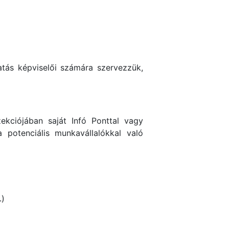
tás képviselői számára szervezzük,
ekciójában saját Infó Ponttal vagy
 potenciális munkavállalókkal való
.)