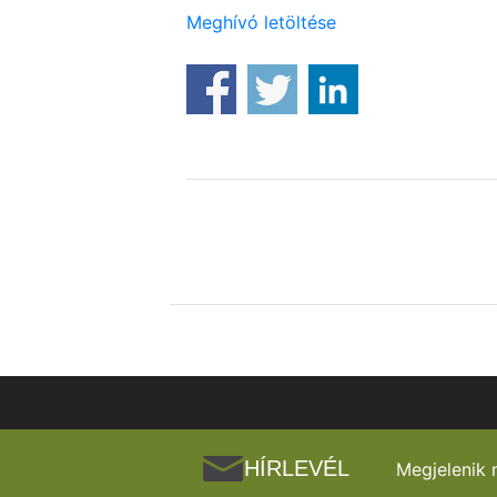
Meghívó letöltése
HÍRLEVÉL
Megjelenik 