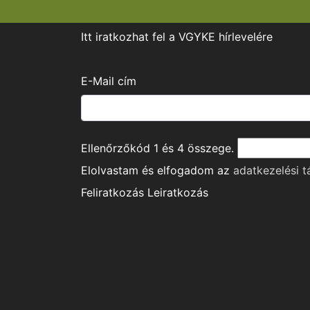
Itt iratkozhat fel a VGYKE hírlevelére
E-Mail cím
Ellenőrzőkód
1
és
4
összege.
Elolvastam és elfogadom az
adatkezelési t
Feliratkozás
Leiratkozás