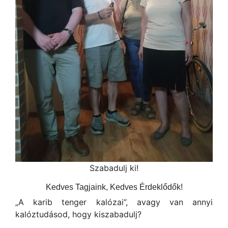
Szabadulj ki!
Kedves Tagjaink, Kedves Érdeklődők!
„A karib tenger kalózai”, avagy van annyi
kalóztudásod, hogy kiszabadulj?