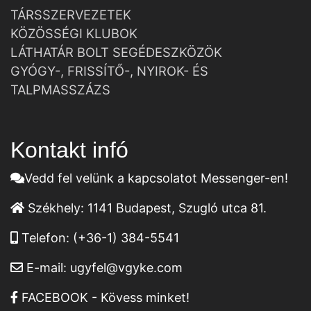
TÁRSSZERVEZETEK
KÖZÖSSÉGI KLUBOK
LÁTHATÁR BOLT SEGÉDESZKÖZÖK
GYÓGY-, FRISSÍTŐ-, NYIROK- ÉS
TALPMASSZÁZS
Kontakt infó
Vedd fel velünk a kapcsolatot Messenger-en!
Székhely:
1141 Budapest, Szugló utca 81.
Telefon:
(+36-1) 384-5541
E-mail:
ugyfel@vgyke.com
FACEBOOK - Kövess minket!