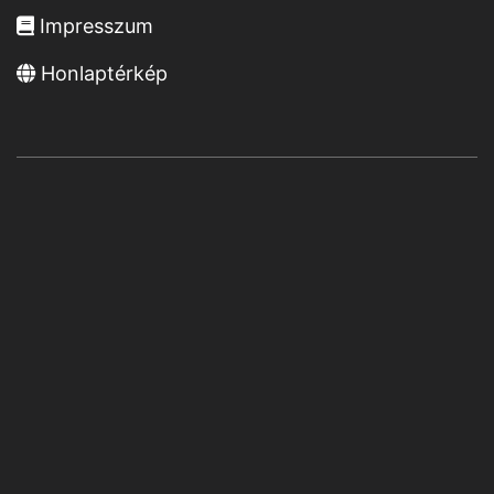
Impresszum
Honlaptérkép