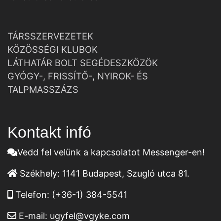
TÁRSSZERVEZETEK
KÖZÖSSÉGI KLUBOK
LÁTHATÁR BOLT SEGÉDESZKÖZÖK
GYÓGY-, FRISSÍTŐ-, NYIROK- ÉS
TALPMASSZÁZS
Kontakt infó
Vedd fel velünk a kapcsolatot Messenger-en!
Székhely:
1141 Budapest, Szugló utca 81.
Telefon:
(+36-1) 384-5541
E-mail:
ugyfel@vgyke.com