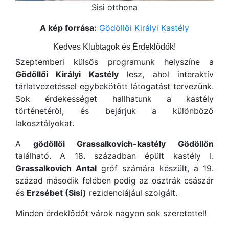
Sisi otthona
A kép forrása:
Gödöllői Királyi Kastély
Kedves Klubtagok és Érdeklődők!
Szeptemberi külsős programunk helyszíne a
Gödöllői Királyi Kastély
lesz, ahol interaktív
tárlatvezetéssel egybekötött látogatást tervezünk.
Sok érdekességet hallhatunk a kastély
történetéről, és bejárjuk a különböző
lakosztályokat.
A
gödöllői Grassalkovich-kastély
Gödöllőn
található. A 18. században épült kastély I.
Grassalkovich Antal
gróf számára készült, a 19.
század második felében pedig az osztrák császár
és
Erzsébet (Sisi)
rezidenciájául szolgált.
Minden érdeklődőt várok nagyon sok szeretettel!