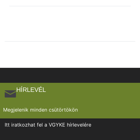
HÍRLEVÉL
Megjelenik minden csütörtökön
Itt iratkozhat fel a VGYKE hírlevelére