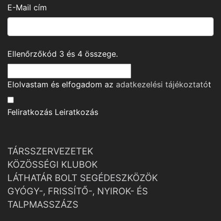
E-Mail cím
Ellenőrzőkód
3
és
4
összege.
Elolvastam és elfogadom az
adatkezelési tájékoztató
t
Feliratkozás
Leiratkozás
TÁRSSZERVEZETEK
KÖZÖSSÉGI KLUBOK
LÁTHATÁR BOLT SEGÉDESZKÖZÖK
GYÓGY-, FRISSÍTŐ-, NYIROK- ÉS
TALPMASSZÁZS