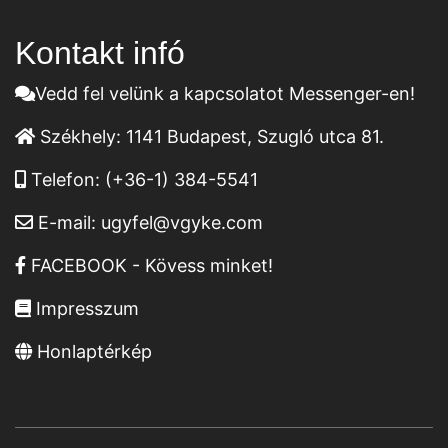
Kontakt infó
Vedd fel velünk a kapcsolatot Messenger-en!
Székhely:
1141 Budapest, Szugló utca 81.
Telefon:
(+36-1) 384-5541
E-mail:
ugyfel@vgyke.com
FACEBOOK - Kövess minket!
Impresszum
Honlaptérkép