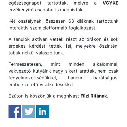
egészségnapot tartottak, melyre a
VGYKE
érzékenyítő csapatát is meghívták.
Két osztálynak, összesen 63 diáknak tartottunk
interaktív szemléletformáló foglalkozást.
A tanulók aktívan vettek részt az órákon és sok
érdekes kérdést tettek fel, melyekre őszintén,
tabuk nélkül válaszoltunk.
Természetesen, mint minden alkalommal,
vakvezető kutyáink nagy sikert arattak, nem csak
fegyelmezettségükkel, hanem barátságos,
emberszerető viselkedésükkel.
Ezúton is köszönjük a meghívást
Füzi Ritának.