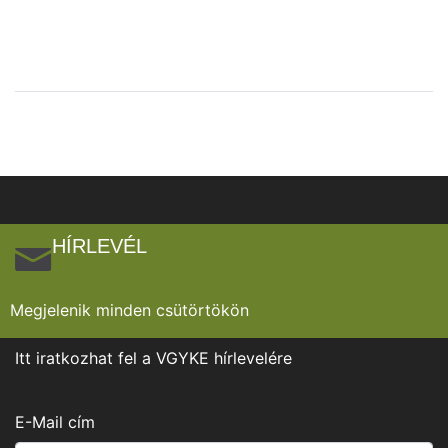
HÍRLEVÉL
Megjelenik minden csütörtökön
Itt iratkozhat fel a VGYKE hírlevelére
E-Mail cím