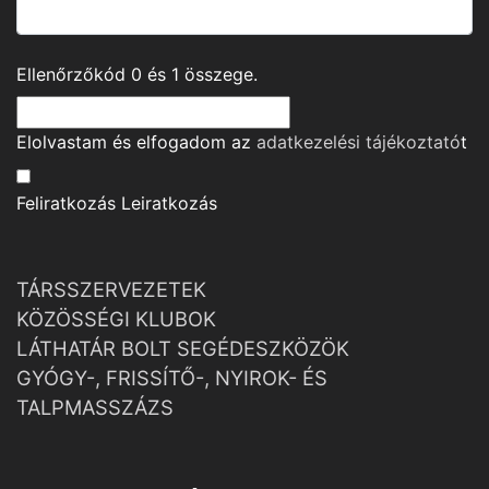
Ellenőrzőkód
0
és
1
összege.
Elolvastam és elfogadom az
adatkezelési tájékoztató
t
Feliratkozás
Leiratkozás
TÁRSSZERVEZETEK
KÖZÖSSÉGI KLUBOK
LÁTHATÁR BOLT SEGÉDESZKÖZÖK
GYÓGY-, FRISSÍTŐ-, NYIROK- ÉS
TALPMASSZÁZS