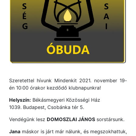
Szeretettel hívunk Mindenkit 2021. november 19-
én 10:00 órakor kezdődő klubnapunkra!
Helyszín:
Békásmegyeri Közösségi Ház
1039. Budapest, Csobánka tér 5.
Vendégünk lesz
DOMOSZLAI JÁNOS
sorstársunk.
Jana
máskor is járt már nálunk, és megszokhattuk,