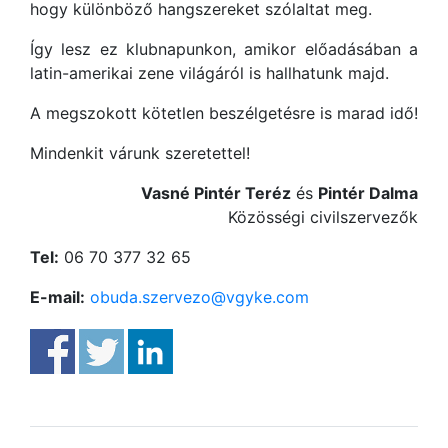
hogy különböző hangszereket szólaltat meg.
Így lesz ez klubnapunkon, amikor előadásában a
latin-amerikai zene világáról is hallhatunk majd.
A megszokott kötetlen beszélgetésre is marad idő!
Mindenkit várunk szeretettel!
Vasné Pintér Teréz
és
Pintér Dalma
Közösségi civilszervezők
Tel:
06 70 377 32 65
E-mail:
obuda.szervezo@vgyke.com