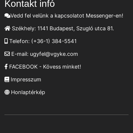
Kontakt infó
Vedd fel velünk a kapcsolatot Messenger-en!
Székhely:
1141 Budapest, Szugló utca 81.
Telefon:
(+36-1) 384-5541
E-mail:
ugyfel@vgyke.com
FACEBOOK - Kövess minket!
Impresszum
Honlaptérkép