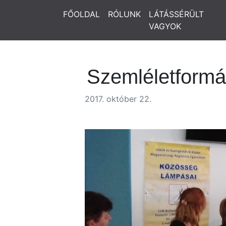
FŐOLDAL
RÓLUNK
LÁTÁSSÉRÜLT
VAGYOK
Szemléletformál
2017. október 22.