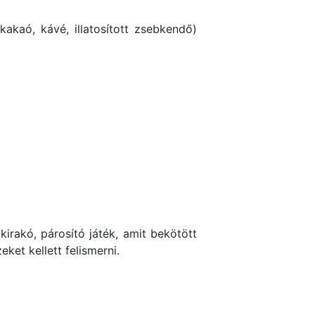
kakaó, kávé, illatosított zsebkendő)
 kirakó, párosító játék, amit bekötött
ket kellett felismerni.