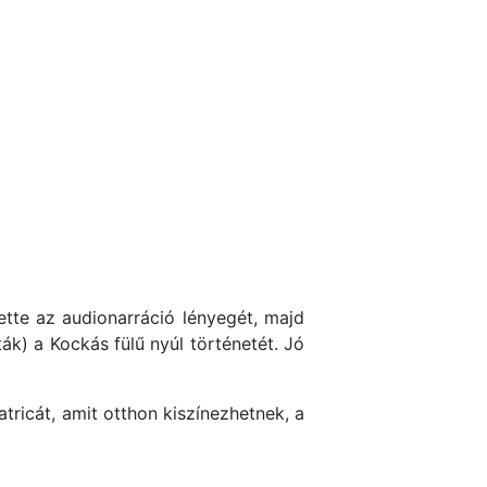
tte az audionarráció lényegét, majd
k) a Kockás fülű nyúl történetét. Jó
ricát, amit otthon kiszínezhetnek, a