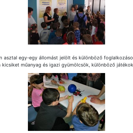
en asztal egy-egy állomást jelölt és különböző foglalkozáso
 kicsiket műanyag és igazi gyümölcsök, különböző játékok 