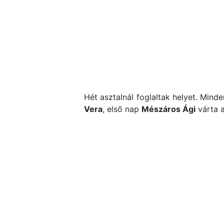
Hét asztalnál foglaltak helyet. Mind
Vera
, első nap
Mészáros Ági
várta a