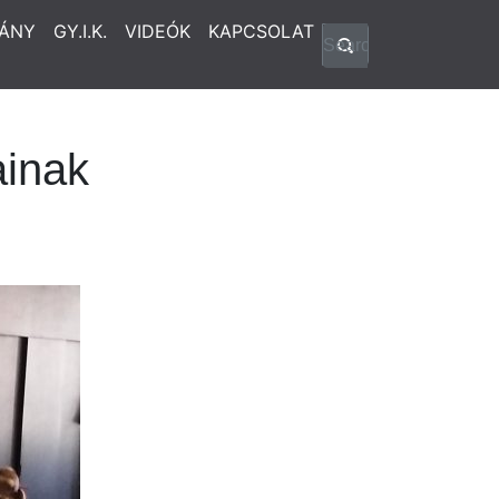
ÁNY
GY.I.K.
VIDEÓK
KAPCSOLAT
ainak