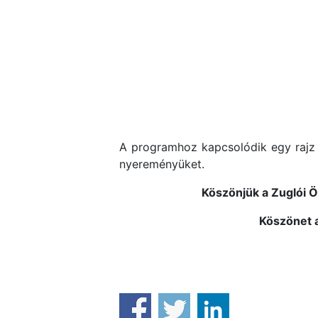
A programhoz kapcsolódik egy rajz 
nyereményüket.
Köszönjük a Zuglói 
Köszönet a