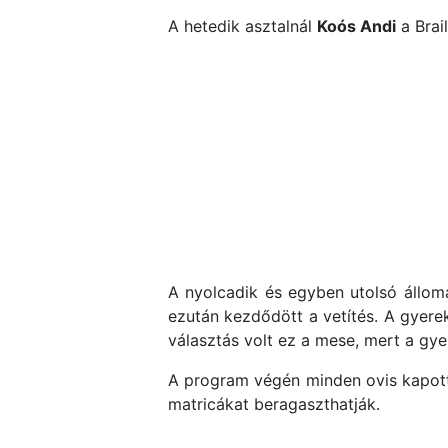
A hetedik asztalnál
Koós Andi
a Brail
A nyolcadik és egyben utolsó állom
ezután kezdődött a vetítés. A gyere
választás volt ez a mese, mert a gyer
A program végén minden ovis kapott 
matricákat beragaszthatják.