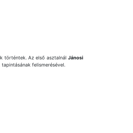
k történtek. Az első asztalnál
Jánosi
tapintásának felismerésével.