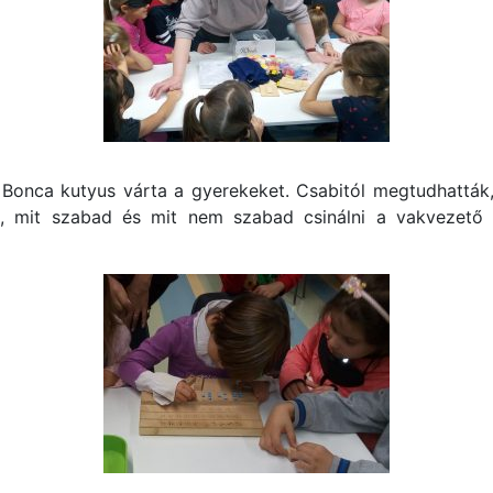
Bonca kutyus várta a gyerekeket. Csabitól megtudhatták,
a, mit szabad és mit nem szabad csinálni a vakvezető 