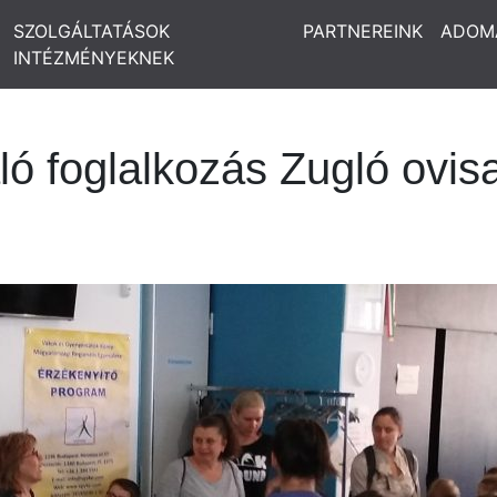
SZOLGÁLTATÁSOK
PARTNEREINK
ADOM
INTÉZMÉNYEKNEK
ó foglalkozás Zugló ovis