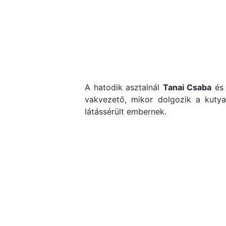
A hatodik asztalnál
Tanai Csaba
és 
vakvezető, mikor dolgozik a kuty
látássérült embernek.