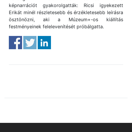
képnarrációt gyakorolgatták: Ricsi igyekezett
Erikát minél részletesebb és érzékletesebb leírásra
ösztönözni, aki a Múzeum+-os kiállítás
festményeinek felelevenítését próbálgatta.