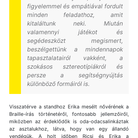
figyelemmel és empátiával fordult
minden feladathoz, amit
kitaláltunk neki. Miután
valamennyi játékot és
segédeszközt megismert,
beszélgettünk a mindennapok
tapasztalatairól vakként, a
szokásos sztereotípiákról és
persze a segítségnyújtás
különböző formáiról is.
Visszatérve a standhoz Erika mesélt nővérének a
Braille-írás történetéről, fontosabb jellemzőiről,
miközben az érdeklődők is oda-odacsalinkáztak
az asztalukhoz, látva, hogy van egy állandó
vendégük. A holt időben Ricsi és Erika a