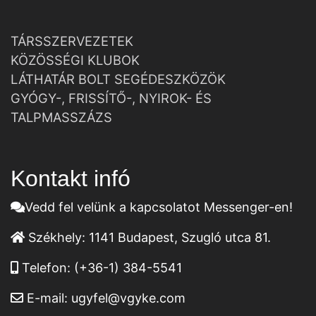
TÁRSSZERVEZETEK
KÖZÖSSÉGI KLUBOK
LÁTHATÁR BOLT SEGÉDESZKÖZÖK
GYÓGY-, FRISSÍTŐ-, NYIROK- ÉS
TALPMASSZÁZS
Kontakt infó
Vedd fel velünk a kapcsolatot Messenger-en!
Székhely:
1141 Budapest, Szugló utca 81.
Telefon:
(+36-1) 384-5541
E-mail:
ugyfel@vgyke.com