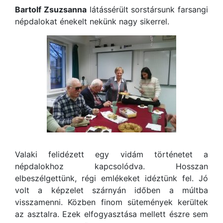
Bartolf Zsuzsanna
látássérült sorstársunk farsangi
népdalokat énekelt nekünk nagy sikerrel.
Valaki felidézett egy vidám történetet a
népdalokhoz kapcsolódva. Hosszan
elbeszélgettünk, régi emlékeket idéztünk fel. Jó
volt a képzelet szárnyán időben a múltba
visszamenni. Közben finom sütemények kerültek
az asztalra. Ezek elfogyasztása mellett észre sem