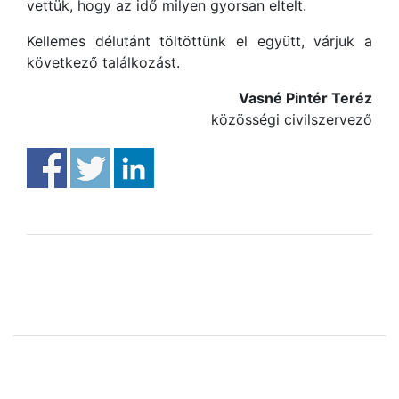
vettük, hogy az idő milyen gyorsan eltelt.
Kellemes délutánt töltöttünk el együtt, várjuk a
következő találkozást.
Vasné Pintér Teréz
közösségi civilszervező