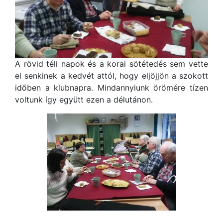
A rövid téli napok és a korai sötétedés sem vette
el senkinek a kedvét attól, hogy eljöjjön a szokott
időben a klubnapra. Mindannyiunk örömére tízen
voltunk így együtt ezen a délutánon.