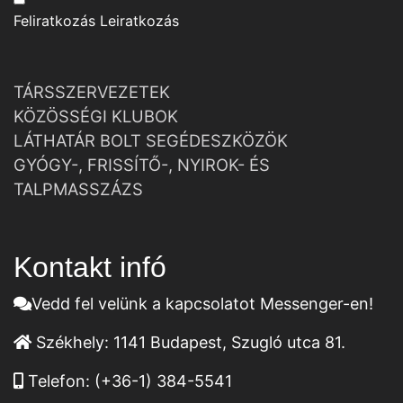
Feliratkozás
Leiratkozás
TÁRSSZERVEZETEK
KÖZÖSSÉGI KLUBOK
LÁTHATÁR BOLT SEGÉDESZKÖZÖK
GYÓGY-, FRISSÍTŐ-, NYIROK- ÉS
TALPMASSZÁZS
Kontakt infó
Vedd fel velünk a kapcsolatot Messenger-en!
Székhely:
1141 Budapest, Szugló utca 81.
Telefon:
(+36-1) 384-5541