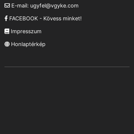
E-mail:
ugyfel@vgyke.com
FACEBOOK - Kövess minket!
Impresszum
Honlaptérkép