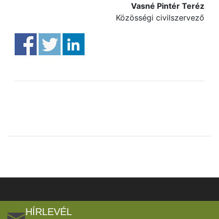
Vasné Pintér Teréz
Közösségi civilszervező
HÍRLEVÉL