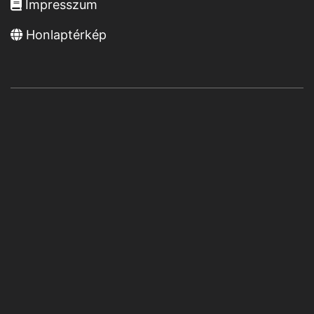
Impresszum
Honlaptérkép