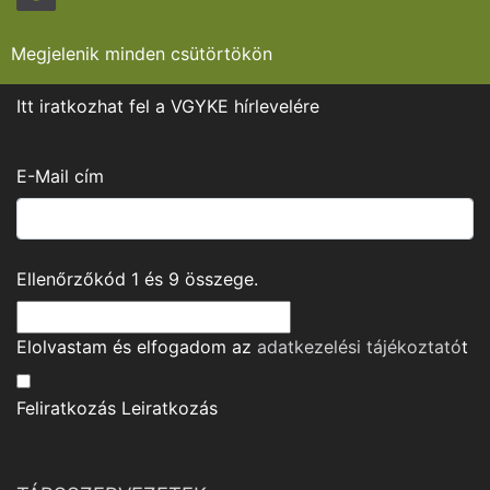
Megjelenik minden csütörtökön
Itt iratkozhat fel a VGYKE hírlevelére
E-Mail cím
Ellenőrzőkód
1
és
9
összege.
Elolvastam és elfogadom az
adatkezelési tájékoztató
t
Feliratkozás
Leiratkozás