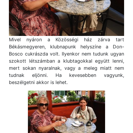
Mivel nyáron a Közösségi ház zárva tart
Békásmegyeren, klubnapunk helyszíne a Don-
Bosco cukrászda volt. Ilyenkor nem tudunk ugyan
szokott létszámban a klubtagokkal együtt lenni,
mert sokan nyaralnak, vagy a meleg miatt nem
tudnak eljönni. Ha kevesebben vagyunk,
beszélgetni akkor is lehet.