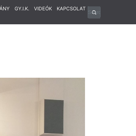
ÁNY
GY.I.K.
VIDEÓK
KAPCSOLAT