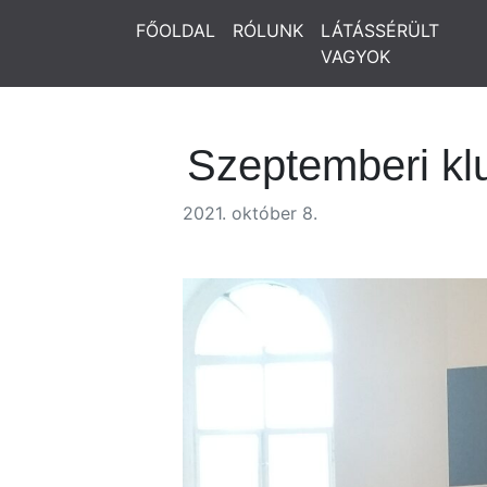
FŐOLDAL
RÓLUNK
LÁTÁSSÉRÜLT
VAGYOK
Szeptemberi klu
2021. október 8.