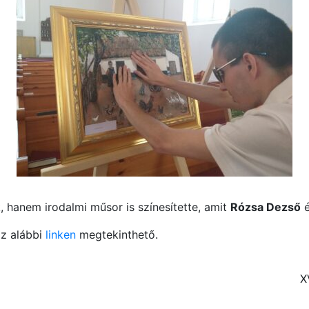
hanem irodalmi műsor is színesítette, amit
Rózsa Dezső
é
az alábbi
linken
megtekinthető.
X