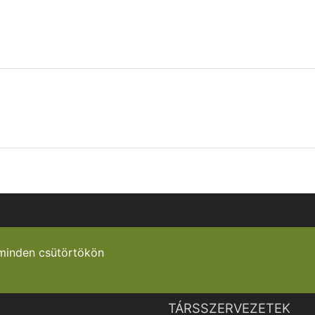
minden csütörtökön
TÁRSSZERVEZETEK