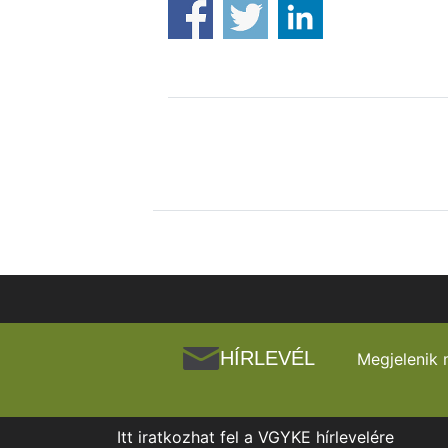
HÍRLEVÉL
Megjelenik 
Itt iratkozhat fel a VGYKE hírlevelére