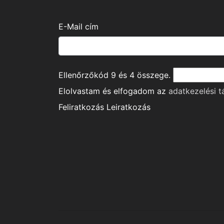
E-Mail cím
Ellenőrzőkód
9
és
4
összege.
Elolvastam és elfogadom az
adatkezelési t
Feliratkozás
Leiratkozás