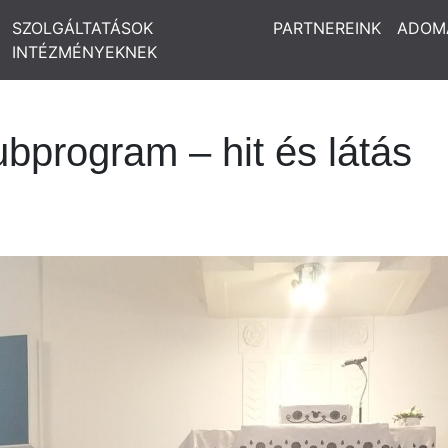
SZOLGÁLTATÁSOK
PARTNEREINK
ADOM
INTÉZMÉNYEKNEK
bprogram – hit és látás