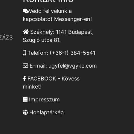
Vedd fel velünk a
kapcsolatot Messenger-en!
Székhely:
1141 Budapest,
ZÁZS
Szugló utca 81.
Telefon:
(+36-1) 384-5541
E-mail:
ugyfel@vgyke.com
FACEBOOK - Kövess
minket!
Impresszum
Honlaptérkép