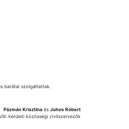
s barátai szolgáltattak.
Pázmán Krisztina
és
Juhos Róbert
VIII. kerületi közösségi civilszervezők