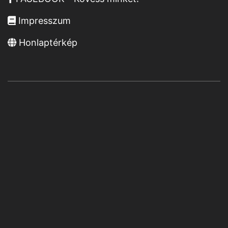
Impresszum
Honlaptérkép