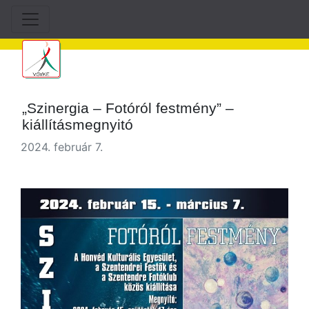
„Szinergia – Fotóról festmény” –
kiállításmegnyitó
2024. február 7.