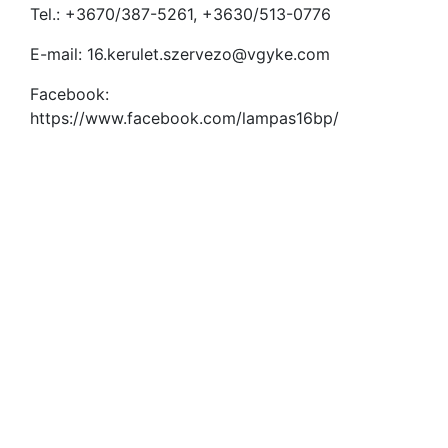
Tel.: +3670/387-5261, +3630/513-0776
E-mail: 16.kerulet.szervezo@vgyke.com
Facebook:
https://www.facebook.com/lampas16bp/