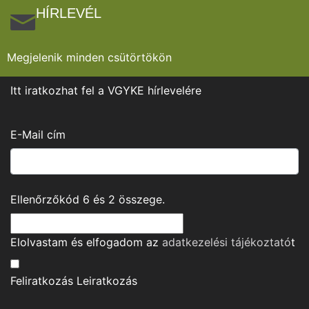
HÍRLEVÉL
Megjelenik minden csütörtökön
Itt iratkozhat fel a VGYKE hírlevelére
E-Mail cím
Ellenőrzőkód
6
és
2
összege.
Elolvastam és elfogadom az
adatkezelési tájékoztató
t
Feliratkozás
Leiratkozás