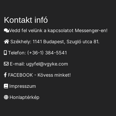
Kontakt infó
Vedd fel velünk a kapcsolatot Messenger-en!
Székhely:
1141 Budapest, Szugló utca 81.
Telefon:
(+36-1) 384-5541
E-mail:
ugyfel@vgyke.com
FACEBOOK - Kövess minket!
Impresszum
Honlaptérkép