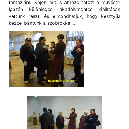
fantáziánk, vajon mit is ábrázolhatott a művész?
Igazán különleges, akadálymentes kiállításon
vettünk részt, és elmondhatjuk, hogy kesztyűs
kézzel bántunk a szobrokkal…