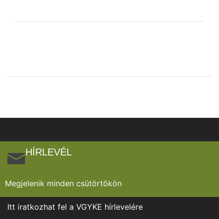
HÍRLEVÉL
Megjelenik minden csütörtökön
Itt iratkozhat fel a VGYKE hírlevelére