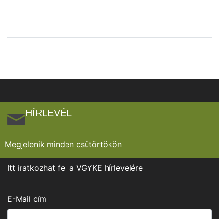
HÍRLEVÉL
Megjelenik minden csütörtökön
Itt iratkozhat fel a VGYKE hírlevelére
E-Mail cím