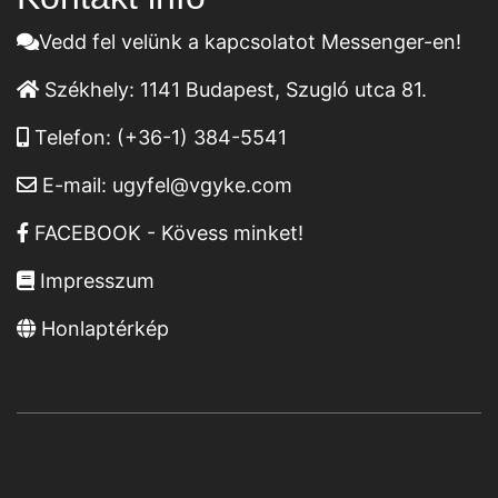
Vedd fel velünk a kapcsolatot Messenger-en!
Székhely:
1141 Budapest, Szugló utca 81.
Telefon:
(+36-1) 384-5541
E-mail:
ugyfel@vgyke.com
FACEBOOK - Kövess minket!
Impresszum
Honlaptérkép