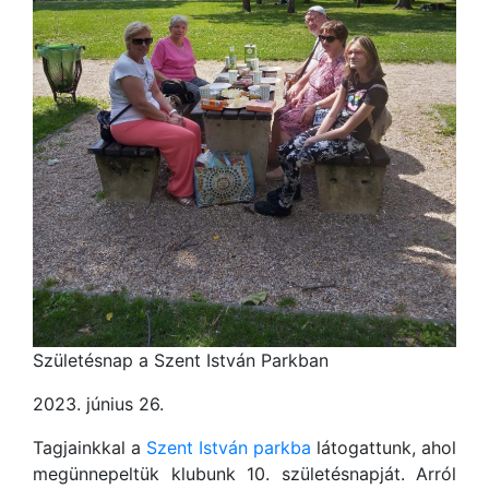
Születésnap a Szent István Parkban
2023. június 26.
Tagjainkkal a
Szent István parkba
látogattunk, ahol
megünnepeltük klubunk 10. születésnapját. Arról