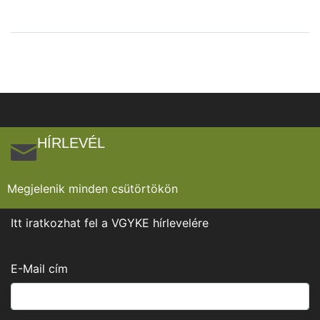
HÍRLEVÉL
Megjelenik minden csütörtökön
Itt iratkozhat fel a VGYKE hírlevelére
E-Mail cím