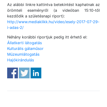
Az alábbi linkre kattintva betekintést kaphatnak az
örömteli eseményről (a videóban 15:10-től
kezdődik a születésnapi riport):
http://www.mediaklikk.hu/video/esely-2017-07-29-
i-adas-2/
Néhány korábbi riportjuk pedig itt érhető el:
Állatkerti látogatás
Kulturális gálaműsor
Múzeumlátogatás
Hajókirándulás