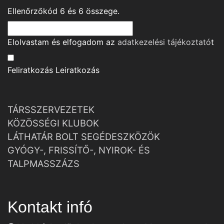
Ellenőrzőkód
6
és
6
összege.
Elolvastam és elfogadom az
adatkezelési tájékoztató
t
Feliratkozás
Leiratkozás
TÁRSSZERVEZETEK
KÖZÖSSÉGI KLUBOK
LÁTHATÁR BOLT SEGÉDESZKÖZÖK
GYÓGY-, FRISSÍTŐ-, NYIROK- ÉS
TALPMASSZÁZS
Kontakt infó