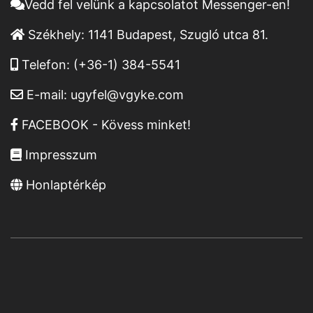
Vedd fel velünk a kapcsolatot Messenger-en!
Székhely:
1141 Budapest, Szugló utca 81.
Telefon:
(+36-1) 384-5541
E-mail:
ugyfel@vgyke.com
FACEBOOK - Kövess minket!
Impresszum
Honlaptérkép