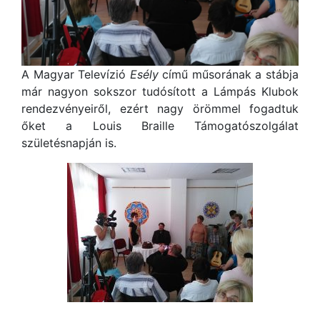
A Magyar Televízió
Esély
című műsorának a stábja
már nagyon sokszor tudósított a Lámpás Klubok
rendezvényeiről, ezért nagy örömmel fogadtuk
őket a Louis Braille Támogatószolgálat
születésnapján is.