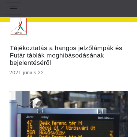
Tájékoztatás a hangos jelzőlámpák és
Futár táblák meghibásodásának
bejelentéséről
2021. június 22.