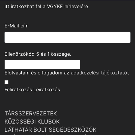
Itt iratkozhat fel a VGYKE hírlevelére
E-Mail cím
Ellenőrzőkód
5
és
1
összege.
Elolvastam és elfogadom az
adatkezelési tájékoztató
t
Feliratkozás
Leiratkozás
TÁRSSZERVEZETEK
KÖZÖSSÉGI KLUBOK
LÁTHATÁR BOLT SEGÉDESZKÖZÖK