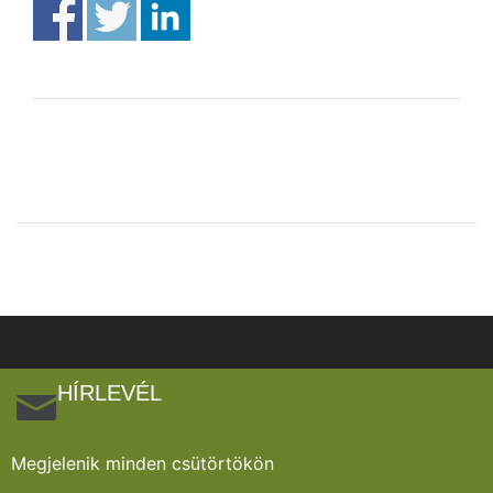
HÍRLEVÉL
Megjelenik minden csütörtökön