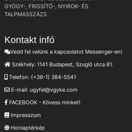
GYÓGY-, FRISSÍTŐ-, NYIROK- ÉS
TALPMASSZÁZS
Kontakt infó
Vedd fel velünk a kapcsolatot Messenger-en!
Székhely:
1141 Budapest, Szugló utca 81.
Telefon:
(+36-1) 384-5541
E-mail:
ugyfel@vgyke.com
FACEBOOK - Kövess minket!
Impresszum
Honlaptérkép