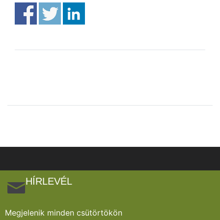
HÍRLEVÉL
Megjelenik minden csütörtökön