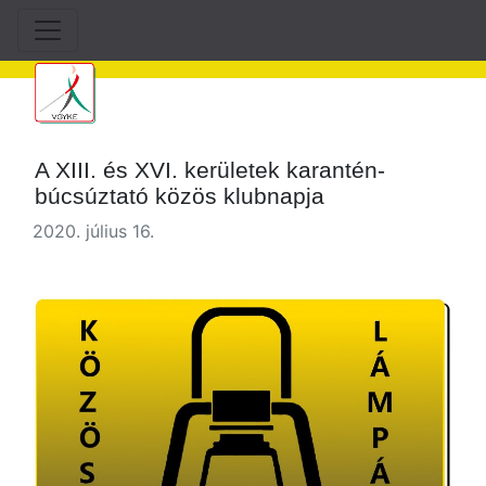
A XIII. és XVI. kerületek karantén-
búcsúztató közös klubnapja
2020. július 16.