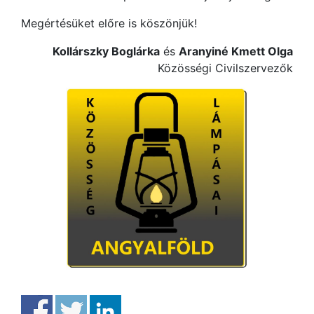
Megértésüket előre is köszönjük!
Kollárszky Boglárka
és
Aranyiné Kmett Olga
Közösségi Civilszervezők