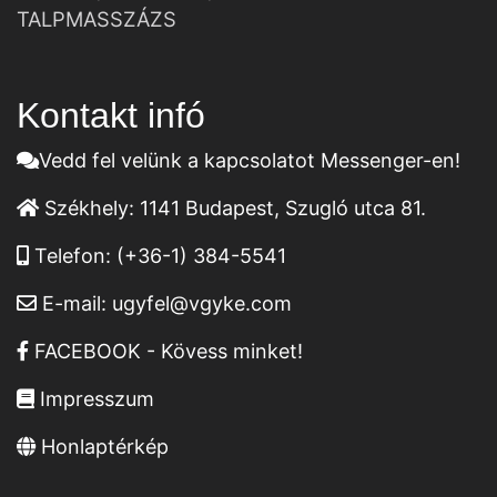
TALPMASSZÁZS
Kontakt infó
Vedd fel velünk a kapcsolatot Messenger-en!
Székhely:
1141 Budapest, Szugló utca 81.
Telefon:
(+36-1) 384-5541
E-mail:
ugyfel@vgyke.com
FACEBOOK - Kövess minket!
Impresszum
Honlaptérkép