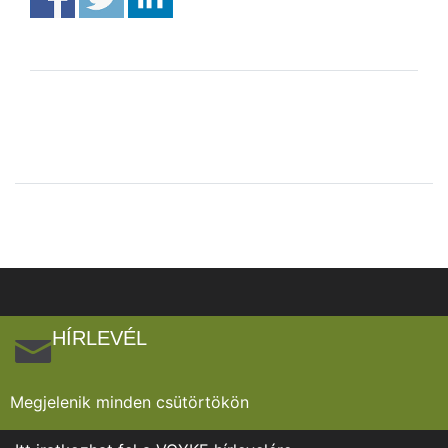
HÍRLEVÉL
Megjelenik minden csütörtökön