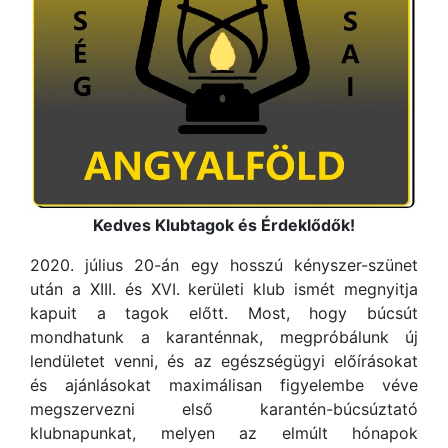
Kedves Klubtagok és Érdeklődők!
2020. július 20-án egy hosszú kényszer-szünet
után a XIII. és XVI. kerületi klub ismét megnyitja
kapuit a tagok előtt. Most, hogy búcsút
mondhatunk a karanténnak, megpróbálunk új
lendületet venni, és az egészségügyi előírásokat
és ajánlásokat maximálisan figyelembe véve
megszervezni első karantén-búcsúztató
klubnapunkat, melyen az elmúlt hónapok