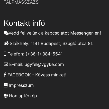
TALPMASSZÁZS
Kontakt infó
Vedd fel velünk a kapcsolatot Messenger-en!
Székhely:
1141 Budapest, Szugló utca 81.
Telefon:
(+36-1) 384-5541
E-mail:
ugyfel@vgyke.com
FACEBOOK - Kövess minket!
Impresszum
Honlaptérkép