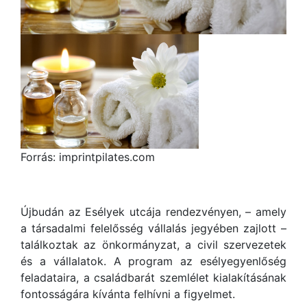
Forrás: imprintpilates.com
Újbudán az Esélyek utcája rendezvényen, – amely
a társadalmi felelősség vállalás jegyében zajlott –
találkoztak az önkormányzat, a civil szervezetek
és a vállalatok. A program az esélyegyenlőség
feladataira, a családbarát szemlélet kialakításának
fontosságára kívánta felhívni a figyelmet.