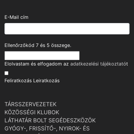
E-Mail cím
Ellenőrzőkód
7
és
5
összege.
Elolvastam és elfogadom az
adatkezelési tájékoztató
t
Feliratkozás
Leiratkozás
TÁRSSZERVEZETEK
KÖZÖSSÉGI KLUBOK
LÁTHATÁR BOLT SEGÉDESZKÖZÖK
GYÓGY-, FRISSÍTŐ-, NYIROK- ÉS