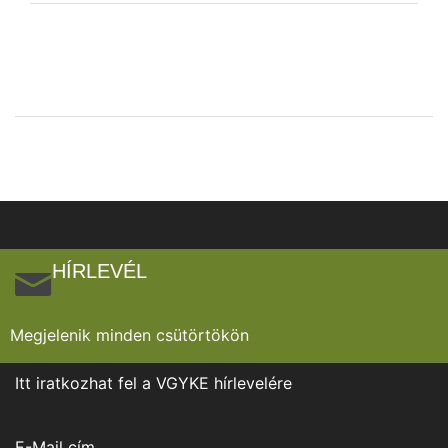
HÍRLEVÉL
Megjelenik minden csütörtökön
Itt iratkozhat fel a VGYKE hírlevelére
E-Mail cím