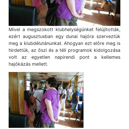
Mivel a megszokott klubhelységünket felújították,
ezért augusztusban egy dunai hajóra szerveztük
meg a klubdélutánunkat. Ahogyan ezt előre meg is
hirdettük, az őszi és a téli programok kidolgozása
volt az egyetlen napirendi pont a kellemes
hajókázás mellett.