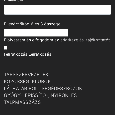
Ellenőrzőkód
6
és
8
összege.
Elolvastam és elfogadom az
adatkezelési tájékoztató
t
Feliratkozás
Leiratkozás
TÁRSSZERVEZETEK
KÖZÖSSÉGI KLUBOK
LÁTHATÁR BOLT SEGÉDESZKÖZÖK
GYÓGY-, FRISSÍTŐ-, NYIROK- ÉS
TALPMASSZÁZS