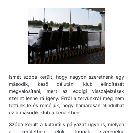
Ismét szóba került, hogy nagyon szeretnénk egy
második, késő délutáni klub elindítását
megvalósítani, mert az eddigi visszajelzések
szerint lenne rá igény. Erről a tervünkről még nem
tettünk le és reméljük, hogy hamarosan elindulhat
ez a második klub a kerületben.
Szóba került a kulturális pályázat ügye is, melyen
a kerületben élők fognak szerepelni.