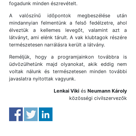
fogadunk minden észrevételt.
A valószínű időpontok megbeszélése után
mindannyian felmentünk a felső fedélzetre, ahol
élveztük a kellemes levegőt, valamint azt a
látványt, ami elénk tárult. A vak klubtagok részére
természetesen narrálásra került a látvány.
Reméljük, hogy a programjainkon továbbra is
üdvözülhetünk majd olyanokat, akik eddig nem
voltak nálunk és természetesen minden további
javaslatra nyitottak vagyunk.
Lenkai Viki
és
Neumann Károly
közösségi civilszervezők