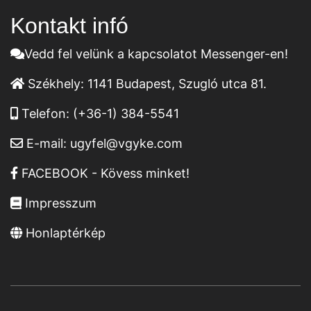
Kontakt infó
Vedd fel velünk a kapcsolatot Messenger-en!
Székhely:
1141 Budapest, Szugló utca 81.
Telefon:
(+36-1) 384-5541
E-mail:
ugyfel@vgyke.com
FACEBOOK - Kövess minket!
Impresszum
Honlaptérkép