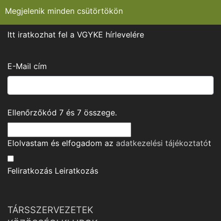
Megjelenik minden csütörtökön
Itt iratkozhat fel a VGYKE hírlevelére
E-Mail cím
Ellenőrzőkód
7
és
7
összege.
Elolvastam és elfogadom az
adatkezelési tájékoztató
t
Feliratkozás
Leiratkozás
TÁRSSZERVEZETEK