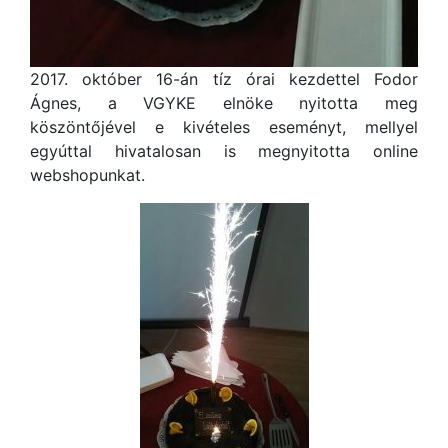
2017. október 16-án tíz órai kezdettel Fodor
Ágnes, a VGYKE elnöke nyitotta meg
köszöntőjével e kivételes eseményt, mellyel
egyúttal hivatalosan is megnyitotta online
webshopunkat.