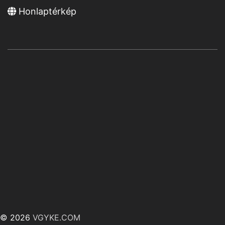
Honlaptérkép
© 2026
VGYKE.COM