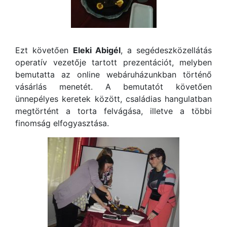
Ezt követően
Eleki Abigél
, a segédeszközellátás
operatív vezetője tartott prezentációt, melyben
bemutatta az online webáruházunkban történő
vásárlás menetét. A bemutatót követően
ünnepélyes keretek között, családias hangulatban
megtörtént a torta felvágása, illetve a többi
finomság elfogyasztása.