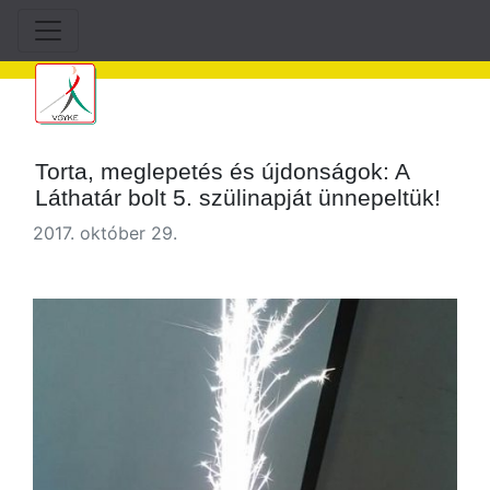
Torta, meglepetés és újdonságok: A
Láthatár bolt 5. szülinapját ünnepeltük!
2017. október 29.