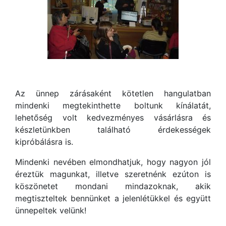
Az ünnep zárásaként kötetlen hangulatban
mindenki megtekinthette boltunk kínálatát,
lehetőség volt kedvezményes vásárlásra és
készletünkben található érdekességek
kipróbálásra is.
Mindenki nevében elmondhatjuk, hogy nagyon jól
éreztük magunkat, illetve szeretnénk ezúton is
köszönetet mondani mindazoknak, akik
megtiszteltek bennünket a jelenlétükkel és együtt
ünnepeltek velünk!