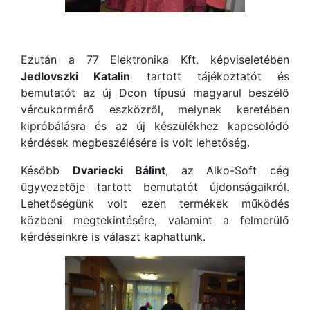
Ezután a 77 Elektronika Kft. képviseletében
Jedlovszki Katalin
tartott tájékoztatót és
bemutatót az új Dcon típusú magyarul beszélő
vércukormérő eszközről, melynek keretében
kipróbálásra és az új készülékhez kapcsolódó
kérdések megbeszélésére is volt lehetőség.
Később
Dvariecki Bálint
, az Alko-Soft cég
ügyvezetője tartott bemutatót újdonságaikról.
Lehetőségünk volt ezen termékek működés
közbeni megtekintésére, valamint a felmerülő
kérdéseinkre is választ kaphattunk.