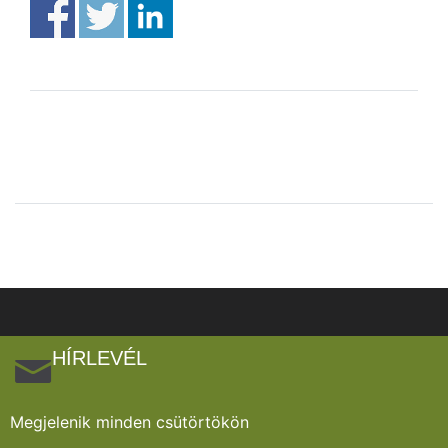
HÍRLEVÉL
Megjelenik minden csütörtökön