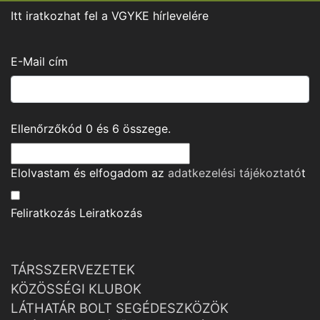
Itt iratkozhat fel a VGYKE hírlevelére
E-Mail cím
Ellenőrzőkód
0
és
6
összege.
Elolvastam és elfogadom az
adatkezelési tájékoztató
t
Feliratkozás
Leiratkozás
TÁRSSZERVEZETEK
KÖZÖSSÉGI KLUBOK
LÁTHATÁR BOLT SEGÉDESZKÖZÖK