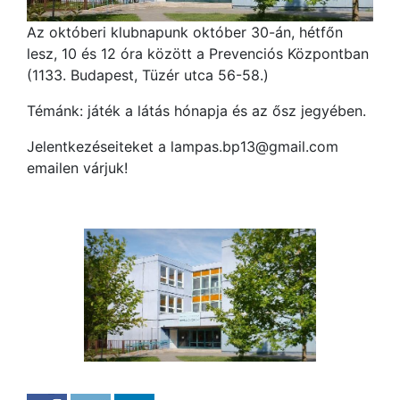
Az októberi klubnapunk október 30-án, hétfőn
lesz, 10 és 12 óra között a Prevenciós Központban
(1133. Budapest, Tüzér utca 56-58.)
Témánk: játék a látás hónapja és az ősz jegyében.
Jelentkezéseiteket a lampas.bp13@gmail.com
emailen várjuk!